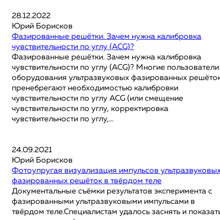
28.12.2022
Юрий Борисков
Фазированные решётки. Зачем нужна калибровка
чувствительности по углу (ACG)?
Фазированные решётки. Зачем нужна калибровка
чувствительности по углу (ACG)? Многие пользователи
оборудования ультразвуковых фазированных решёто
пренебрегают необходимостью калибровки
чувствительности по углу ACG (или смещение
чувствительности по углу, корректировка
чувствительности по углу,...
24.09.2021
Юрий Борисков
Фотоупругая визуализация импульсов ультразвуковы
фазированных решёток в твёрдом теле
Документальные съёмки результатов эксперимента с
фазированными ультразвуковыми импульсами в
твёрдом теле.Специалистам удалось заснять и показат