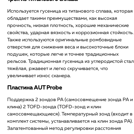
Используется гусеница из титанового сплава, которая
обладает такими преимуществами, как высокая
прочность, низкая плотность, хорошие механические
свойства, ударная вязкость и коррозионная стойкость.
Также используются оригинальные ромбовидные
отверстия для снижения веса и высокоточные блоки
подушек, которые легче и точнее традиционных
рельсов. Традиционная гусеница из углеродистой стал
тяжёлая, ржавеет и легко скручивается, что
увеличивает износ сканера.
Пластина AUT Probe
Поддержка 2 зондов PA (самосовмещение зонда PA и
клина) 2 TOFD-зонда (TOFD-зонд и клин
самосовмещающиеся). Температурный зонд (входит в
комплект системы, устанавливается на клин зонда PA).
Запатентованный метод регулировки расстояния