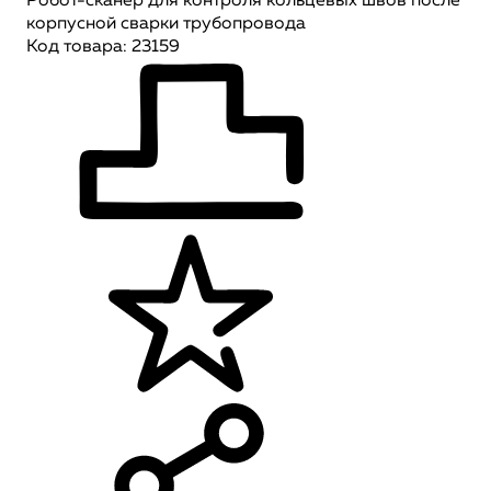
Робот-сканер для контроля кольцевых швов после
корпусной сварки трубопровода
Код товара: 23159