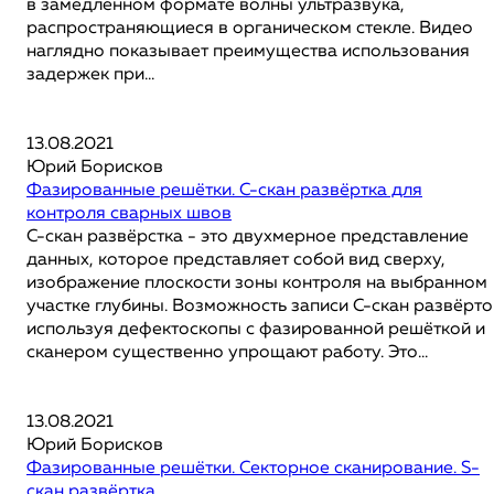
в замедленном формате волны ультразвука,
распространяющиеся в органическом стекле. Видео
наглядно показывает преимущества использования
задержек при...
13.08.2021
Юрий Борисков
Фазированные решётки. C-скан развёртка для
контроля сварных швов
C-скан развёрстка - это двухмерное представление
данных, которое представляет собой вид сверху,
изображение плоскости зоны контроля на выбранном
участке глубины. Возможность записи C-скан развёрто
используя дефектоскопы с фазированной решёткой и
сканером существенно упрощают работу. Это...
13.08.2021
Юрий Борисков
Фазированные решётки. Секторное сканирование. S-
скан развёртка