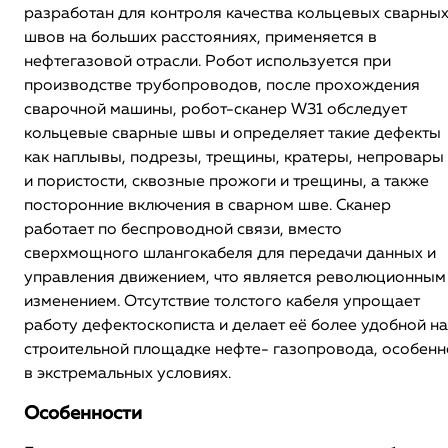
разработан для контроля качества кольцевых сварны
швов на больших расстояниях, применяется в
нефтегазовой отрасли. Робот используется при
производстве трубопроводов, после прохождения
сварочной машины, робот-сканер W31 обследует
кольцевые сварные швы и определяет такие дефекты
как наплывы, подрезы, трещины, кратеры, непровары
и пористости, сквозные прожоги и трещины, а также
посторонние включения в сварном шве. Сканер
работает по беспроводной связи, вместо
сверхмощного шлангокабеля для передачи данных и
управления движением, что является революционным
изменением. Отсутствие толстого кабеля упрощает
работу дефектоскописта и делает её более удобной на
строительной площадке нефте- газопровода, особенн
в экстремальных условиях.
Особенности