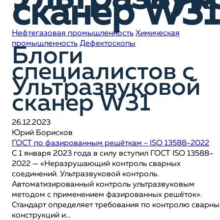
сканер W31
Нефтегазовая промышленность
Химическая
промышленность
Дефектоскопы
Блоги
специалистов c
Ультразвуковой
сканер W31
26.12.2023
Юрий Борисков
ГОСТ по фазированным решёткам - ISO 13588-2022
С 1 января 2023 года в силу вступил ГОСТ ISO 13588-
2022 — «Неразрушающий контроль сварных
соединений. Ультразвуковой контроль.
Автоматизированный контроль ультразвуковым
методом с применением фазированных решёток».
Стандарт определяет требования по контролю сварны
конструкций и...