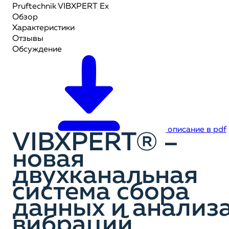
Pruftechnik VIBXPERT Ex
Обзор
Характеристики
Отзывы
Обсуждение
описание в pdf
VIBXPERT® –
новая
двухканальная
система сбора
данных и анализ
вибраций