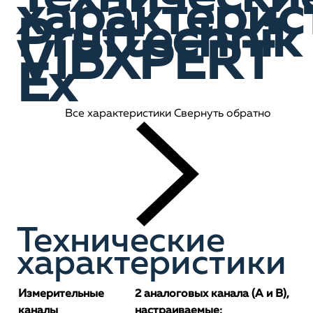
характерис
Pruftechnik
VIBXPERT
Ex
Все характеристики
Свернуть обратно
Технические
характеристики
Измерительные
2 аналоговых канала (A и B),
каналы
настраиваемые: