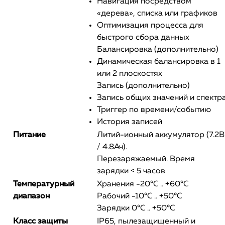
Навигация посредством
«дерева», списка или графиков
Оптимизация процесса для
быстрого сбора данных
Балансировка (дополнительно)
Динамическая балансировка в 1
или 2 плоскостях
Запись (дополнительно)
Запись общих значений и спектр
Триггер по времени/событию
История записей
Питание
Литий-ионный аккумулятор (7.2В
/ 4.8Ач).
Перезаряжаемый. Время
зарядки < 5 часов
Температурный
Хранения -20°C .. +60°C
диапазон
Рабочий -10°C .. +50°C
Зарядки 0°C .. +50°C
Класс защиты
IP65, пылезащищенный и