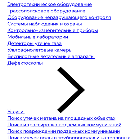
Электротехническое оборудование
Трассопоисковое оборудование
Оборудование неразрушающего контроля
Системы наблюдения и охраны
Контрольно-измерительные приборы
Мобильные лаборатории
Детекторы утечек газа
Ультрафиолетовые камеры
Беспилотные летательные аппараты
Дефектоскопы
Услуги
Поиск утечек метана на площадных объектах
Поиск и трассировка подземных коммуникаций
Поиск повреждений подземных коммуникаций
Поиск утечек воды в трубопроводах и на тепловых