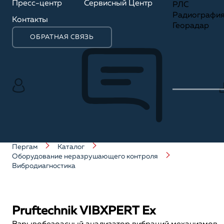
Пресс-центр
Сервисный Центр
РЛС
Радиографи
Контакты
Георадар
ОБРАТНАЯ СВЯЗЬ
Пергам
Каталог
Оборудование неразрушающего контроля
Вибродиагностика
Pruftechnik VIBXPERT Ex