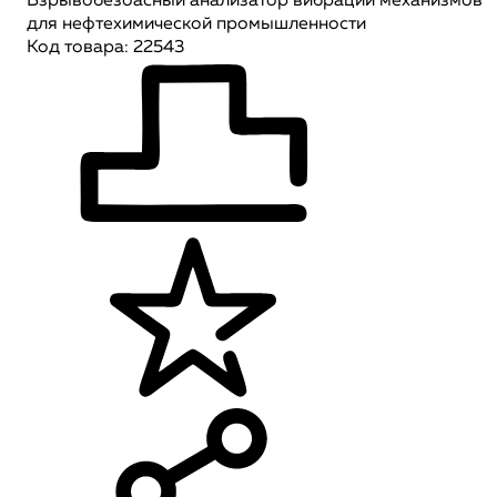
Взрывобезоасный анализатор вибраций механизмов
для нефтехимической промышленности
Код товара: 22543