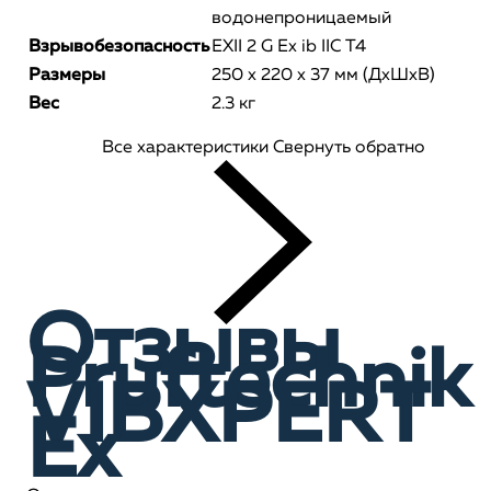
водонепроницаемый
Взрывобезопасность
EXII 2 G Ex ib IIC T4
Размеры
250 x 220 x 37 мм (ДxШxВ)
Вес
2.3 кг
Все характеристики
Свернуть обратно
Отзывы
Pruftechnik
VIBXPERT
Ex