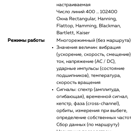
настраиваемая
Число линий 400 ... 102400
Окна Rectangular, Hanning,
Flattop, Hamming, Blackman,
Bartlett, Kaiser
Режимы работы
Многорежимный (без маршрута)
Значения величин: вибрация
(ускорение, скорость, смещение)
ток, напряжение (AC / DC),
ударные импульсы (состояние
подшипников), температура,
скорость вращения
Сигналы: спектр (амплитуда,
огибающая), временной сигнал,
кепстр, фаза (cross-channel),
орбиты, измерения при выбеге,
определение собственных часто
Сбор данных (по маршруту)