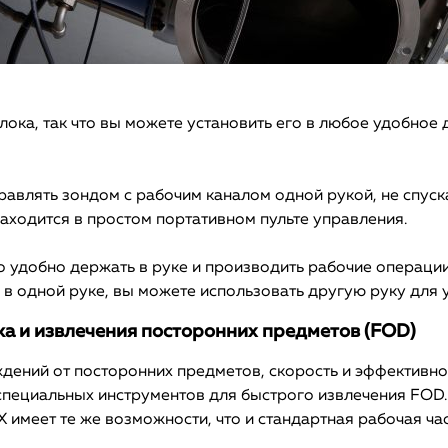
ока, так что вы можете установить его в любое удобное
авлять зондом с рабочим каналом одной рукой, не спуска
аходится в простом портативном пульте управления.
его удобно держать в руке и производить рабочие операци
 одной руке, вы можете использовать другую руку для 
ка и извлечения посторонних предметов (FOD)
ждений от посторонних предметов, скорость и эффективн
специальных инструментов для быстрого извлечения FOD.
 имеет те же возможности, что и стандартная рабочая ча