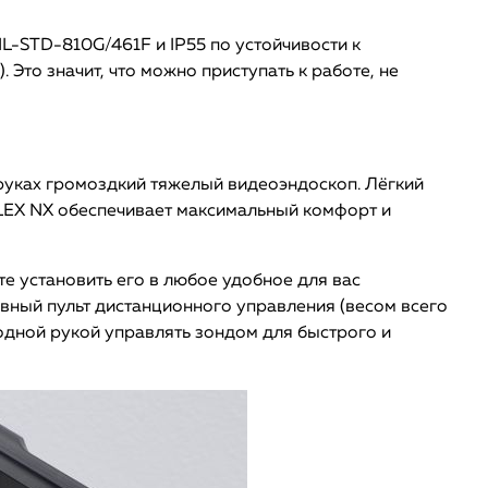
IL-STD-810G/461F и IP55 по устойчивости к
Это значит, что можно приступать к работе, не
 руках громоздкий тяжелый видеоэндоскоп. Лёгкий
LEX NX обеспечивает максимальный комфорт и
е установить его в любое удобное для вас
вный пульт дистанционного управления (весом всего
бодной рукой управлять зондом для быстрого и