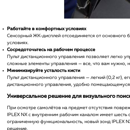
Работайте в комфортных условиях
Сенсорный ЖК-дисплей отсоединяется от основного бл
условиях.
Сосредоточьтесь на рабочем процессе
Пульт дистанционного управления позволяет легко упр
сложные элементы управления — все, что вам нужно, н
Минимизируйте усталость кисти
Пульт дистанционного управления — легкий (0,2 кг), 
дистанционного управления, удобно помещающемуся в
Универсальное решение для визуального поис
При осмотре самолётов на предмет отсутствия повре
IPLEX NX с внутренним рабочим каналом имеет шесть 
ограниченную функциональность, новый зонд IPLEX NX
решение.