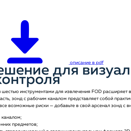
описание в pdf
ешение для визуал
контроля
и шестью инструментами для извлечения FOD расширяет 
часть, зонд с рабочим каналом представляет собой практ
все возможные риски — добавьте в свой арсенал зонд с в
 каналом;
онних предметов;