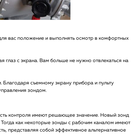
 для вас положение и выполнять осмотр в комфортных
я глаз с экрана. Вам больше не нужно отвлекаться на
и. Благодаря съемному экрану прибора и пульту
управления зондом.
ость контроля имеют решающее значение. Новый зонд
 Тогда как некоторые зонды с рабочим каналом имеют
сть, представляя собой эффективное альтернативное