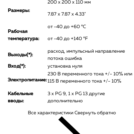
200 x 200 x 110 мм
Размеры:
7.87 x 7.87 x 4.33"
от -40 до +60 °C
Рабочая
температура:
от -40 до +140 °F
расход, импульсный направление
Выходы(*):
потока ошибка
Вход(*):
установка нуля
230 В переменного тока +/- 10% или
Электропитание:
115 В переменного тока +/- 10%
Кабельные
3 x PG 9, 1 x PG 13 другие
вводы:
дополнительно
Все характеристики
Свернуть обратно