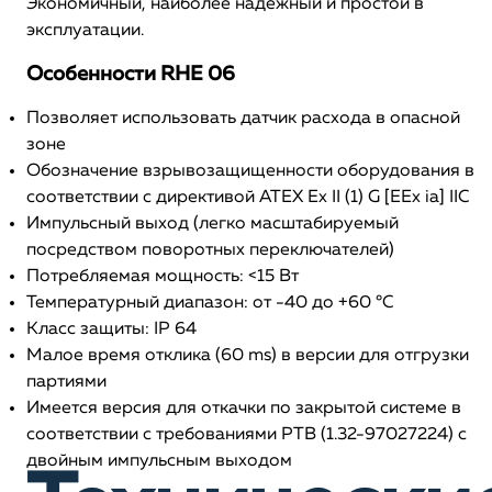
Экономичный, наиболее надежный и простой в
эксплуатации.
Особенности RHE 06
Позволяет использовать датчик расхода в опасной
зоне
Обозначение взрывозащищенности оборудования в
соответствии с директивой ATEX Ex II (1) G [EEx ia] IIC
Импульсный выход (легко масштабируемый
посредством поворотных переключателей)
Потребляемая мощность: <15 Вт
Температурный диапазон: от -40 до +60 °C
Класс защиты: IP 64
Малое время отклика (60 ms) в версии для отгрузки
партиями
Имеется версия для откачки по закрытой системе в
соответствии с требованиями PTB (1.32-97027224) с
двойным импульсным выходом