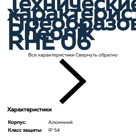
Технически
характерис
Преобразо
Rheonik
RHE 06
Все характеристики
Свернуть обратно
Характеристики
Корпус:
Алюминий
Класс защиты:
IP 54