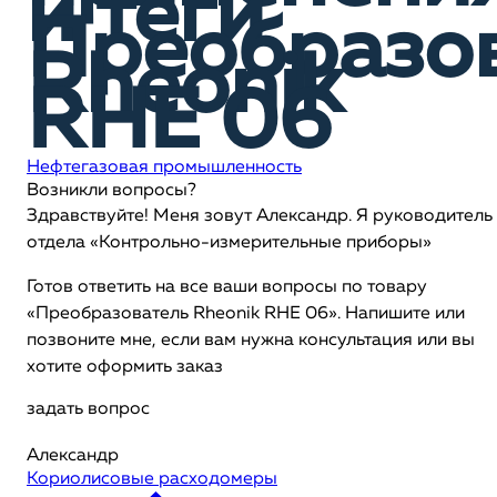
и теги
Преобразо
Rheonik
RHE 06
Нефтегазовая промышленность
Возникли вопросы?
Здравствуйте! Меня зовут Александр. Я руководитель
отдела «Контрольно-измерительные приборы»
Готов ответить на все ваши вопросы по товару
«Преобразователь Rheonik RHE 06». Напишите или
позвоните мне, если вам нужна консультация или вы
хотите оформить заказ
задать вопрос
Александр
Кориолисовые расходомеры