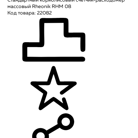
Cтандартный кориолисовый счетчик-расходомер
массовый Rheonik RHM 08
Код товара: 22082