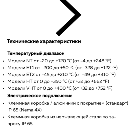
Технические характеристики
Температурный диапазон
Модели NT от -20 до +120 °C (от -4 до +248 °F)
Модели ET1 от -200 до +50 °C (от -328 до +122 °F)
Модели ET2 от -45 до +210 °C (от -49 до +410 °F)
Модели HT от 0 до +350 °C (от +32 до +662 °F)
Модели VHT от 0 до +400 °C (от +32 до +752 °F)
Электрическое подключение
Клеммная коробка / алюминий с покрытием (стандарт
IP 65 (Nema 4X)
Клеммная коробка из нержавеющей стали по за-
просу IP 65