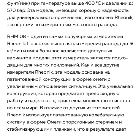
фунт/мин) при температуре выше 400 °C и давлении д
570 бар. Эта модель, имеющая хорошую надежность
для универсального применения, изготовлена Rheonik
экспертами по измерителям массового расхода.
RHM 08 - один из самых популярных измерителей
Rheonik. Позволяя выполнять измерения расхода до 5
кг/мин и имея большое количество доступных
вариантов модели, этот измеритель является подхо-
дящим для многих приложений. Как и все другие
измерители Rheonik, эта модель основана на
патентованной конструкции в форме омеги с
увеличенным отношением сигнал-шум. Эта уникальная
конструкция, которая предлагает превосходную
работу и надежность, привлекла множество клиентов
во всем мире. В отличие от других изготовителей,
Rheonik использует патентованную колебательную
систему в форме Омеги с торсионным стержнем и
стабилизирующими планками, что в результате дает