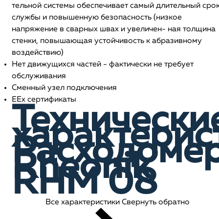
тельной системы обеспечивает самый длительный сро
службы и повышенную безопасность (низкое
напряжение в сварных швах и увеличен- ная толщина
стенки, повышающая устойчивость к абразивному
воздействию)
Нет движущихся частей - фактически не требует
обслуживания
Сменный узел подключения
EEx сертификаты
Технически
характерис
Расходоме
Rheonik
RHM 08
Все характеристики
Свернуть обратно