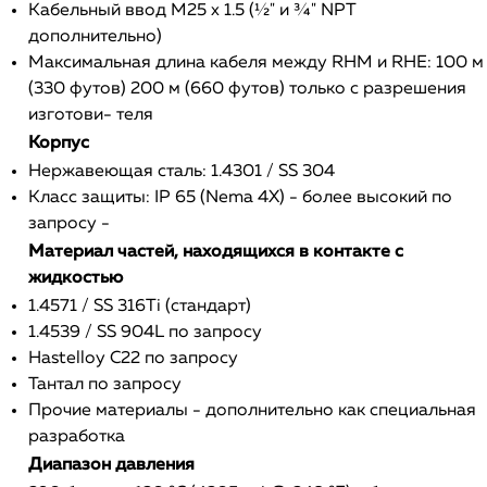
Кабельный ввод M25 x 1.5 (½" и ¾" NPT
дополнительно)
Максимальная длина кабеля между RHM и RHE: 100 м
(330 футов) 200 м (660 футов) только с разрешения
изготови- теля
Корпус
Нержавеющая сталь: 1.4301 / SS 304
Класс защиты: IP 65 (Nema 4X) - более высокий по
запросу -
Материал частей, находящихся в контакте с
жидкостью
1.4571 / SS 316Ti (стандарт)
1.4539 / SS 904L по запросу
Hastelloy C22 по запросу
Тантал по запросу
Прочие материалы - дополнительно как специальная
разработка
Диапазон давления