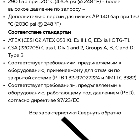
290 бар при 120 °C (4205 psi @ 248 °F) - более
высокое давление по запросу –
Дополнительно версии для низких ΔP 140 бар при 120
°C (2030 psi @ 248 °F)
Соответствие стандартам
ATEX (CESI 02 ATEX 053 X): Ex II 1 G, EEx ia IIС Т6-Т1
CSA (220705) Class I, Div 1 and 2, Groups А, В, С and D;
Type 3
Соответствует требованиям, предъявляемым к
оборудованию, применяемому для откачки по
закрытой системе (PTB 1.32-97027224 и NMI TC 3382)
Соответствует требованиям, предъявляемым к
оборудованию, работающему под давлением (PED),
согласно директиве 97/23/EC
Все характеристики
Свернуть обратно