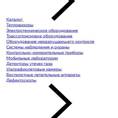
Каталог
Тепловизоры
Электротехническое оборудование
Трассопоисковое оборудование
Оборудование неразрушающего контроля
Системы наблюдения и охраны
Контрольно-измерительные приборы
Мобильные лаборатории
Детекторы утечек газа
Ультрафиолетовые камеры
Беспилотные летательные аппараты
Дефектоскопы