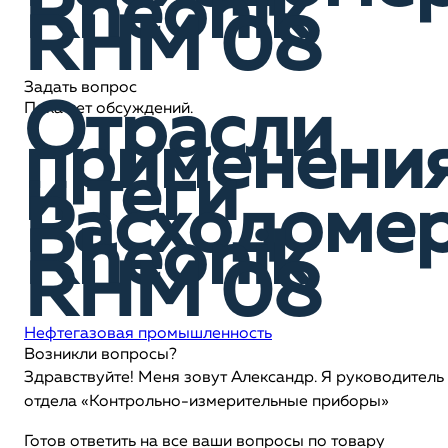
Rheonik
RHM 08
Задать вопрос
Отрасли
Пока нет обсуждений.
применени
и теги
Расходоме
Rheonik
RHM 08
Нефтегазовая промышленность
Возникли вопросы?
Здравствуйте! Меня зовут Александр. Я руководитель
отдела «Контрольно-измерительные приборы»
Готов ответить на все ваши вопросы по товару