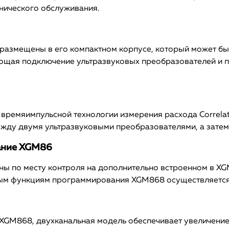
нического обслуживания.
размещены в его компактном корпусе, который может бы
упрощая подключение ультразвуковых преобразователей и
ремяимпульсной технологии измерения расхода Correlati
ежду двумя ультразвуковыми преобразователями, а затем
ание XGM86
ны по месту контроля на дополнительно встроенном в XG
ным функциям программирования XGM868 осуществляется
XGM868, двухканальная модель обеспечивает увеличение 