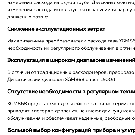
измерения расхода на одной трубе. Двухканальная мо
измерения расхода используется независимая пара у
движению потока.
Снижение эксплуатационных затрат
Измерительные преобразователи расхода газа XGM868 
необходимость их регулярного обслуживания в отличи
Эксплуатация в широком диапазоне изменений 
В отличии от традиционных расходомеров, преобразо
Динамический диапазон XGM868 равен 1500:1.
Отсутствие необходимости в регулярном техн
XGM868 представляет дальнейшее развитие серии сов
приводят к потерям давления, не имеют движущихся ча
обслуживания и обеспечивает надежные, свободные о
Большой выбор конфигураций прибора и ульт