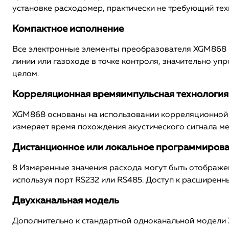
установке расходомер, практически не требующий тех
Компактное исполнение
Все электронные элементы преобразователя XGM868 
линии или газоходе в точке контроля, значительно 
целом.
Корреляционная времяимпульсная технология
XGM868 основаны на использовании корреляционной в
измеряет время похождения акустического сигнала м
Дистанционное или локальное программиров
8 Измеренные значения расхода могут быть отображе
используя порт RS232 или RS485. Доступ к расширен
Двухканальная модель
Дополнительно к стандартной одноканальной модели 