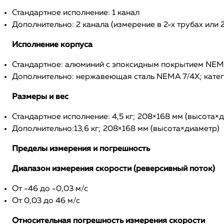
Стандартное исполнение: 1 канал
Дополнительно: 2 канала (измерение в 2-х трубах или 
Исполнение корпуса
Стандартное: алюминий с эпоксидным покрытием NEMA 7/
Дополнительно: нержавеющая сталь NEMA 7/4X; категори
Размеры и вес
Стандартное исполнение: 4,5 кг; 208×168 мм (высота×
Дополнительно:13,6 кг; 208×168 мм (высота×диаметр)
Пределы измерения и погрешность
Диапазон измерения скорости (реверсивный поток)
От -46 до -0,03 м/с
От 0,03 до 46 м/с
Относительная погрешность измерения скорости