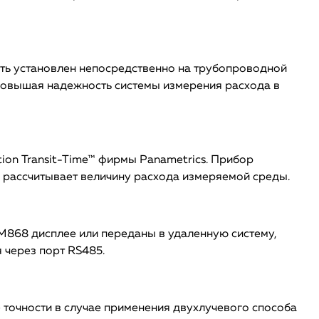
ть установлен непосредственно на трубопроводной
 повышая надежность системы измерения расхода в
on Transit-Time™ фирмы Panametrics. Прибор
 рассчитывает величину расхода измеряемой среды.
M868 дисплее или переданы в удаленную систему,
 через порт RS485.
точности в случае применения двухлучевого способа