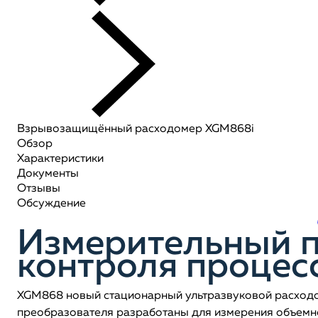
Взрывозащищённый расходомер XGM868i
Обзор
Характеристики
Документы
Отзывы
Обсуждение
Измерительный п
контроля процес
XGM868 новый стационарный ультразвуковой расходом
преобразователя разработаны для измерения объемно