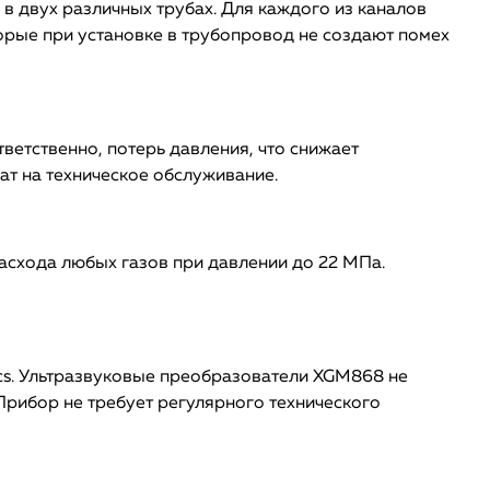
в двух различных трубах. Для каждого из каналов
орые при установке в трубопровод не создают помех
етственно, потерь давления, что снижает
ат на техническое обслуживание.
асхода любых газов при давлении до 22 МПа.
cs. Ультразвуковые преобразователи XGM868 не
 Прибор не требует регулярного технического