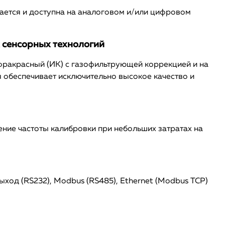
ается и доступна на аналоговом и/или цифровом
 сенсорных технологий
ракрасный (ИК) с газофильтрующей коррекцией и на
я обеспечивает исключительно высокое качество и
ние частоты калибровки при небольших затратах на
од (RS232), Modbus (RS485), Ethernet (Modbus TCP)