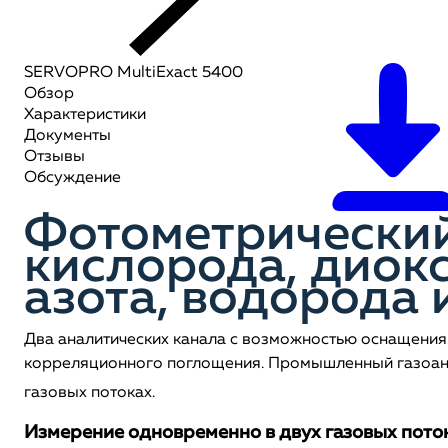
SERVOPRO MultiExact 5400
Обзор
Характеристики
Документы
Отзывы
Обсуждение
Фотометрический
кислорода, диокс
азота, водорода 
Два аналитических канала с возможностью оснащения
корреляционного поглощения. Промышленный газоана
газовых потоках.
Измерение одновременно в двух газовых пото