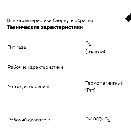
Все характеристики
Свернуть обратно
Технические характеристики
O
2
Тип газа
(чистота)
Рабочие характеристики
Термомагнитный
Метод измерения:
(Pm)
0-100% O
Рабочий диапазон:
2