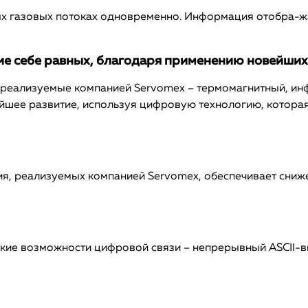
х газовых потоках одновременно. Информация отобра-ж
е себе равных, благодаря применению новейших
реализуемые компанией Servomex – термомагнитный, инф
ейшее развитие, используя цифровую технологию, котора
я, реализуемых компанией Servomex, обеспечивает сниже
ие возможности цифровой связи – непрерывный ASCII-вых