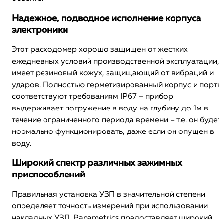
Надежное, подводное исполнение корпуса
электроники
Этот расходомер хорошо защищен от жестких
ежедневных условий производственной эксплуатации,
имеет резиновый кожух, защищающий от вибраций и
ударов. Полностью герметизированный корпус и порт
соответствуют требованиям IP67 – прибор
выдерживает погружение в воду на глубину до 1м в
течение ограниченного периода времени – т.е. он буде
нормально функционировать, даже если он опущен в
воду.
Широкий спектр различных зажимных
приспособлений
Правильная установка УЗП в значительной степени
определяет точность измерений при использовании
накладных УЗП. Panametrics предоставляет широкий