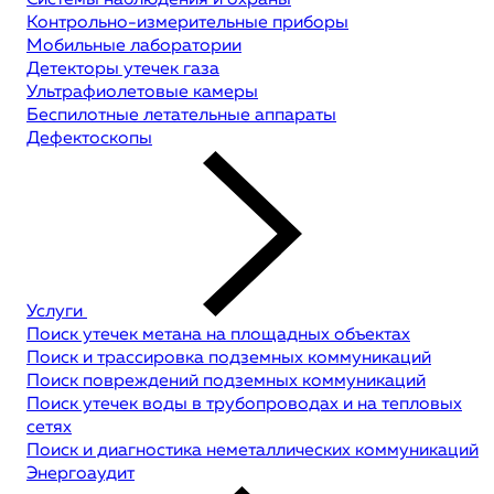
Системы наблюдения и охраны
Контрольно-измерительные приборы
Мобильные лаборатории
Детекторы утечек газа
Ультрафиолетовые камеры
Беспилотные летательные аппараты
Дефектоскопы
Услуги
Поиск утечек метана на площадных объектах
Поиск и трассировка подземных коммуникаций
Поиск повреждений подземных коммуникаций
Поиск утечек воды в трубопроводах и на тепловых
сетях
Поиск и диагностика неметаллических коммуникаций
Энергоаудит