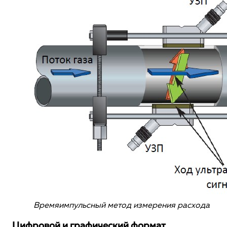
Времяимпульсный метод измерения расхода
Цифровой и графический формат