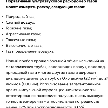
Портативный ультразвуковой расходомер газов
может измерять расход следующих газов:
Природный газ;
Сжатый воздух;
Горючие газы;
Агрессивные газы;
Токсичные газы;
Высокочистые газы;
Газы разделения воздуха.
Новый прибор прошел большой объем испытаний на
металлических трубах, содержащих воздух, водород,
природный газ и многие другие газы в широком
диапазоне диаметров труб от 0.75 дюйма (20 мм) до 2
дюймов (600 мм). Использование запатентованной
время-импульсной корреляционной технологии
детектирования позволило получить очень высокую
точность измерения − относительная погрешность
менее ±2% при воспроизводимости ±0,5%.