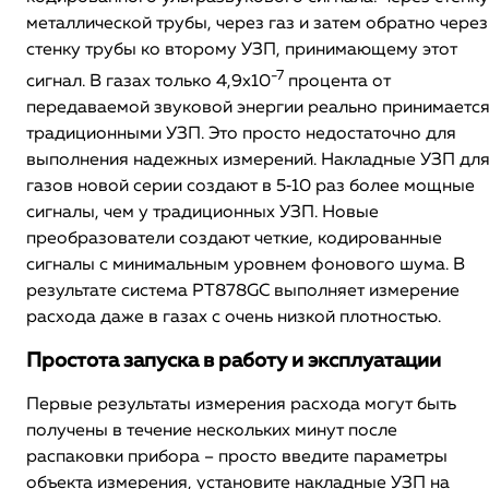
металлической трубы, через газ и затем обратно через
стенку трубы ко второму УЗП, принимающему этот
-7
сигнал. В газах только 4,9х10
процента от
передаваемой звуковой энергии реально принимаетс
традиционными УЗП. Это просто недостаточно для
выполнения надежных измерений. Накладные УЗП дл
газов новой серии создают в 5‐10 раз более мощные
сигналы, чем у традиционных УЗП. Новые
преобразователи создают четкие, кодированные
сигналы с минимальным уровнем фонового шума. В
результате система PT878GC выполняет измерение
расхода даже в газах с очень низкой плотностью.
Простота запуска в работу и эксплуатации
Первые результаты измерения расхода могут быть
получены в течение нескольких минут после
распаковки прибора – просто введите параметры
объекта измерения, установите накладные УЗП на