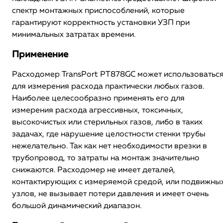
спектр монтажных приспособлений, которые
гарантируют корректность установки УЗП при
минимальных затратах времени.
Применение
Расходомер TransPort PT878GC может использоватьс
для измерения расхода практически любых газов.
Наиболее целесообразно применять его для
измерения расхода агрессивных, токсичных,
высокочистых или стерильных газов, либо в таких
задачах, где нарушение целостности стенки трубы
нежелательно. Так как нет необходимости врезки в
трубопровод, то затраты на монтаж значительно
снижаются. Расходомер не имеет деталей,
контактирующих с измеряемой средой, или подвижны
узлов, не вызывает потери давления и имеет очень
большой динамический диапазон.