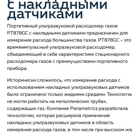
с накладными
датчиками
Портативный ультразвуковой расходомер газов
PT878GC с накладными датчиками предназначен для
измерения расхода большинства газов. РТ878GC – это
времяимпульсный ультразвуковой расходомер,
объединяющий в себе характеристики стационарного
расходомера газов с преимуществами портативного
прибора.
Исторически сложилось, что измерение расхода с
использованием накладных ультразвуковых датчиков
было ограничено только жидкими средами. Технологи
не могли работать на металлических трубах,
содержащих газ. Компания Panametrics разработала
технологию, которая расширила применение
накладных ультразвуковых датчиков в область
измерения расхода газов, в том числе при высоком ил