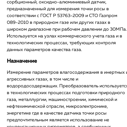
сорбционный, оксидно-алюминиевый датчик,
предназначенный для измерения точки росы в
соответствии с ГОСТ Р 53763-2009 и СТО Газпром
089-2010 в природном газе или других газах в
широком диапазоне при рабочем давлении до 30МПа.
Используется на узлах коммерческого учета газа и в
технологических процессах, требующих контроля
данных параметров качества газа.
Назначение
Измерение параметров влагосодержания в инертных 
агрессивных газах, в том числе и
водородосодержащих. Преобразователь используетс
в технологических процессах подготовки природного
газа, металлургии, машиностроении, химической и
нефтехимической отрасли, микроэлектронике,
энергетике где в качестве датчика точки росы
предпочтительным является использование не