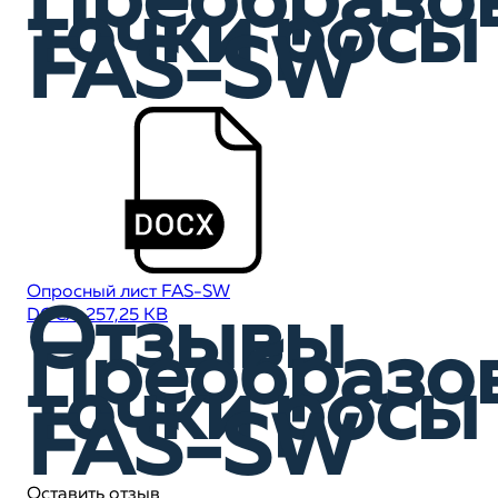
Преобразо
точки росы
FAS-SW
Опросный лист FAS-SW
Отзывы
DOCX, 257,25 KB
Преобразо
точки росы
FAS-SW
Оставить отзыв