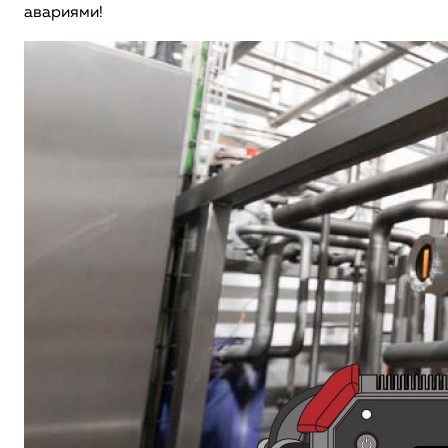
авариями!