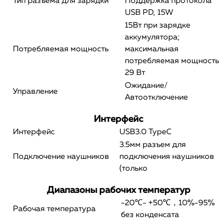
Тип разъема для зарядки
Поддержка протокола
USB PD, 15W
15Вт при зарядке
аккумулятора;
Потребляемая мощность
максимальная
потребляемая мощность
29 Вт
Ожидание/
Управление
Автоотключение
Интерфейс
Интерфейс
USB3.0 TypeC
3.5мм разъем для
Подключение наушников
подключения наушников
(только
Диапазоны рабочих температур
-20℃- +50℃，10%-95%
Рабочая температура
без конденсата