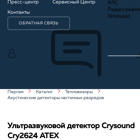
Пресс-центр
Сервисный Центр
РЛС
Радиографи
Контакты
Георадар
ОБРАТНАЯ СВЯЗЬ
Пергам
Каталог
Тепловизоры
Акустические детекторы частичных разрядов
Ультразвуковой детектор Crysound
Cry2624 АТЕХ