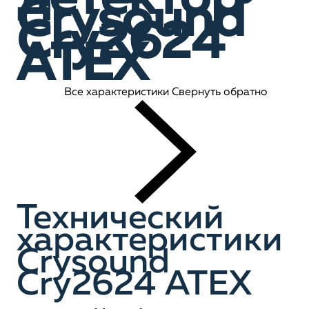
Crysound
Cry2624
АТЕХ
Все характеристики
Свернуть обратно
Технический
характеристики
Crysound
Cry2624 АТЕХ