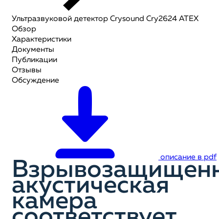
Ультразвуковой детектор Crysound Cry2624 АТЕХ
Обзор
Характеристики
Документы
Публикации
Отзывы
Обсуждение
описание в pdf
Взрывозащищен
акустическая
камера
соответствует