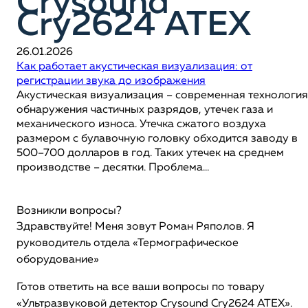
Crysound
Cry2624 АТЕХ
26.01.2026
Как работает акустическая визуализация: от
регистрации звука до изображения
Акустическая визуализация – современная технология
обнаружения частичных разрядов, утечек газа и
механического износа. Утечка сжатого воздуха
размером с булавочную головку обходится заводу в
500–700 долларов в год. Таких утечек на среднем
производстве – десятки. Проблема...
Возникли вопросы?
Здравствуйте! Меня зовут Роман Ряполов. Я
руководитель отдела «Термографическое
оборудование»
Готов ответить на все ваши вопросы по товару
«Ультразвуковой детектор Crysound Cry2624 АТЕХ».