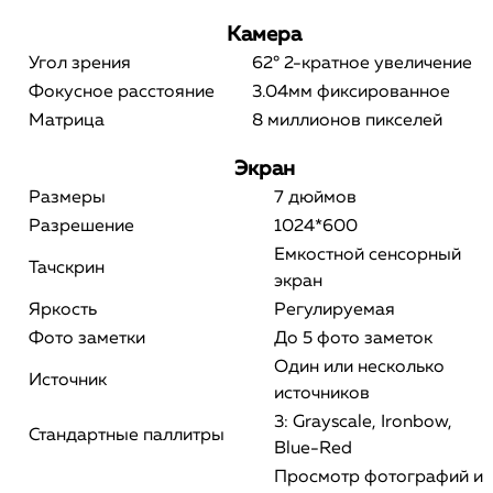
Камера
Угол зрения
62° 2-кратное увеличение
Фокусное расстояние
3.04мм фиксированное
Матрица
8 миллионов пикселей
Экран
Размеры
7 дюймов
Разрешение
1024*600
Емкостной сенсорный
Тачскрин
экран
Яркость
Регулируемая
Фото заметки
До 5 фото заметок
Один или несколько
Источник
источников
3: Grayscale, Ironbow,
Стандартные паллитры
Blue-Red
Просмотр фотографий и