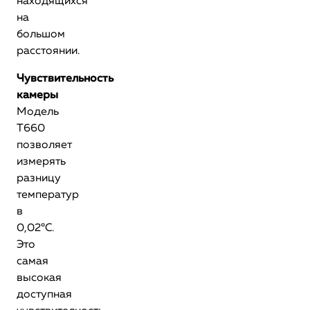
находящихся
на
большом
расстоянии.
Чувствительность
камеры
Модель
T660
позволяет
измерять
разницу
температур
в
0,02°C.
Это
самая
высокая
доступная