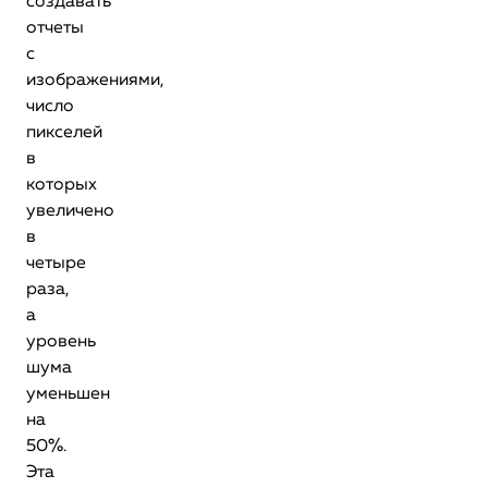
создавать
отчеты
с
изображениями,
число
пикселей
в
которых
увеличено
в
четыре
раза,
а
уровень
шума
уменьшен
на
50%.
Эта