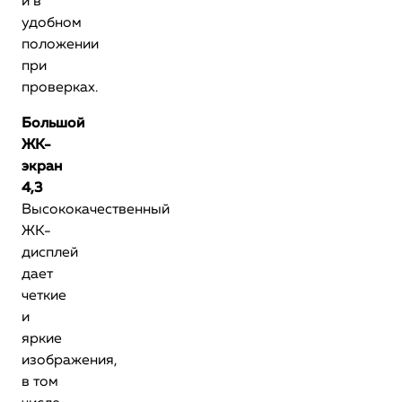
и в
удобном
положении
при
проверках.
Большой
ЖК-
экран
4,3
Высококачественный
ЖК-
дисплей
дает
четкие
и
яркие
изображения,
в том