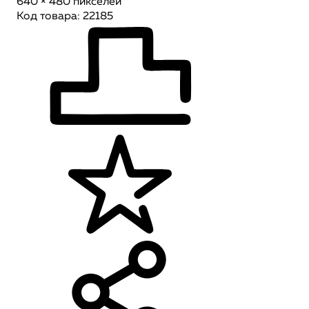
640 × 480 пикселей
Код товара: 22185