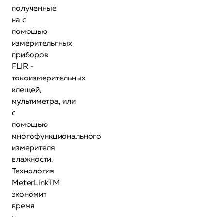
полученные
на с
помошью
измерительгных
приборов
FLIR -
токоизмерительных
клещей,
мультиметра, или
с
помощью
многофункционального
измерителя
влажности.
Технология
MeterLinkTM
экономит
время