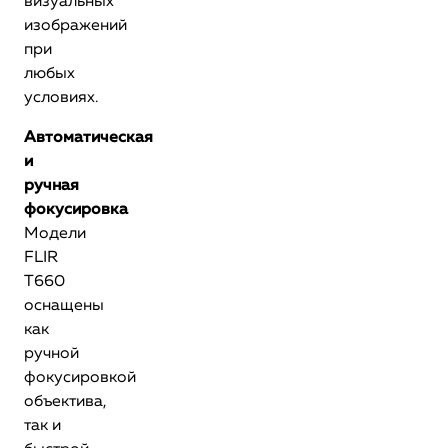
визуальных
изображений
при
любых
условиях.
Автоматическая
и
ручная
фокусировка
Модели
FLIR
T660
оснащены
как
ручной
фокусировкой
объектива,
так и