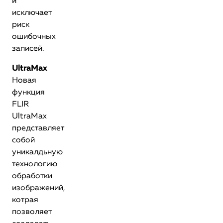
и
исключает
риск
ошибочных
записей.
UltraMax
Новая
функция
FLIR
UltraMax
представляет
собой
уникалдьную
технологию
обработки
изображений,
котрая
позволяет