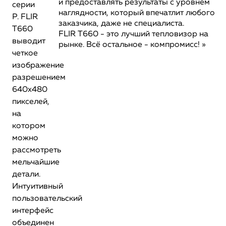
и предоставлять результаты с уровнем
серии
наглядности, который впечатлит любого
P. FLIR
заказчика, даже не специалиста.
T660
FLIR T660 - это лучший тепловизор на
выводит
рынке. Всё остальное - компромисс! »
четкое
изображение
разрешением
640х480
пикселей,
на
котором
можно
рассмотреть
мельчайшие
детали.
Интуитивный
пользовательский
интерфейс
объединен