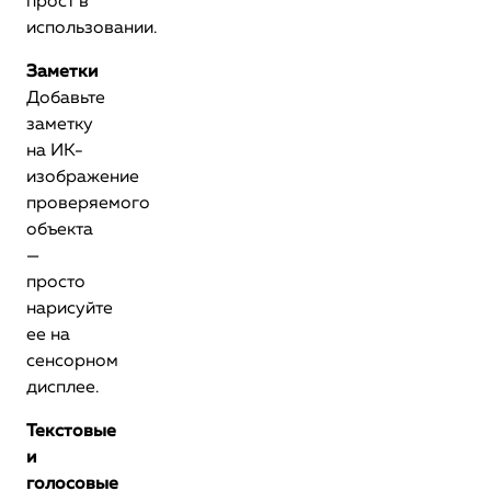
прост в
использовании.
Заметки
Добавьте
заметку
на ИК-
изображение
проверяемого
объекта
—
просто
нарисуйте
ее на
сенсорном
дисплее.
Текстовые
и
голосовые