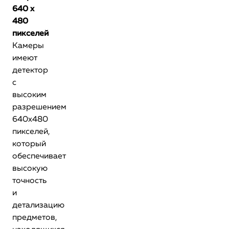
640 x
480
пикселей
Камеры
имеют
детектор
с
высоким
разрешением
640x480
пикселей,
который
обеспечивает
высокую
точность
и
детализацию
предметов,