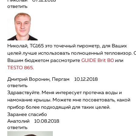
Николай
07.12.2018
ответить
Николай, TG165 это точечный пирометр, для Ваших
целей лучше использовать полноценный тепловизор. 
Вашим бюджетом рассмотрите
GUIDE Brit B0
или
TESTO 865
.
Дмитрий Воронин, Пергам
10.12.2018
ответить
Здравствуйте. Меня интересует протечка воды и
намокание крышы. Можете мне посоветовать, какой
прибор более подходящий для таких целей.
Заранее спасибо
Анатолий
10.08.2018
ответить