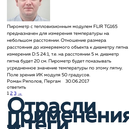
Пирометр с тепловизионным модулем FLIR TG165
предназначен для измерения температуры на
небольшом расстоянии. Отношение размера
расстояния до измеряемого объекта к диаметру пятна
измерения D:S 24:1, т.е. на расстоянии 5 м. диаметр
пятна будет 20 см. Пирометр будет показывать
усредненное значение температуры по этому пятну.
Поле зрения ИК модуля 50 градусов.
Роман Ряполов, Пергам
30.06.2017
ответить
1
2
3
→
Отрасли
применени
и теги