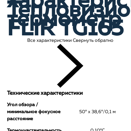
характерис
Тепловизи
термометр
FLIR TG165
Все характеристики
Свернуть обратно
Технические характеристики
Угол обзора /
минимальное фокусное
50° x 38,6°/0,1 м
расстояние
Термочувствительность
0,10°C