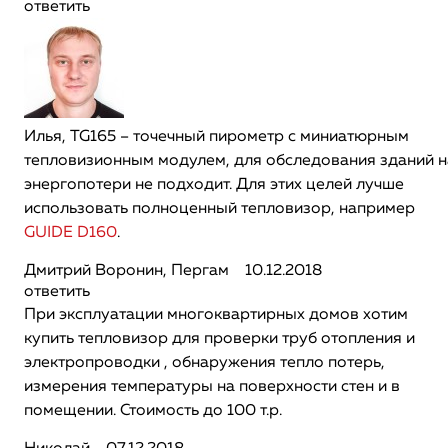
ответить
Илья, TG165 – точечный пирометр с миниатюрным
тепловизионным модулем, для обследования зданий н
энергопотери не подходит. Для этих целей лучше
использовать полноценный тепловизор, например
GUIDE D160
.
Дмитрий Воронин, Пергам
10.12.2018
ответить
При эксплуатации многоквартирных домов хотим
купить тепловизор для проверки труб отопления и
электропроводки , обнаружения тепло потерь,
измерения температуры на поверхности стен и в
помещении. Стоимость до 100 т.р.