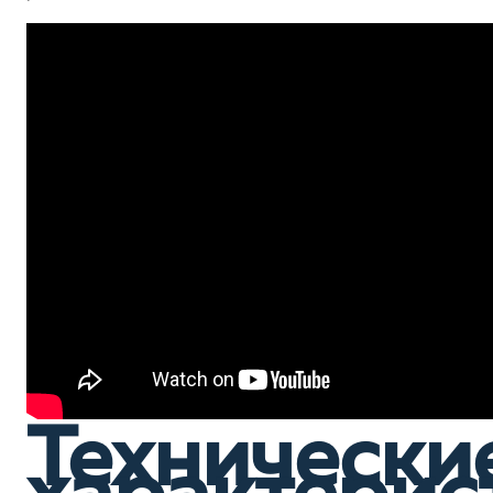
Технически