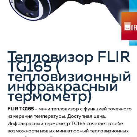
Тепловизор FLIR
TG165 (
тепловизионный
инфракрасный
термометр)
FLIR TG165
- мини тепловизор с функцией точечного
измерения температуры. Доступная цена.
Инфракрасный термометр TG165 сочетает в себе
возможности новых миниатюрный тепловизионных