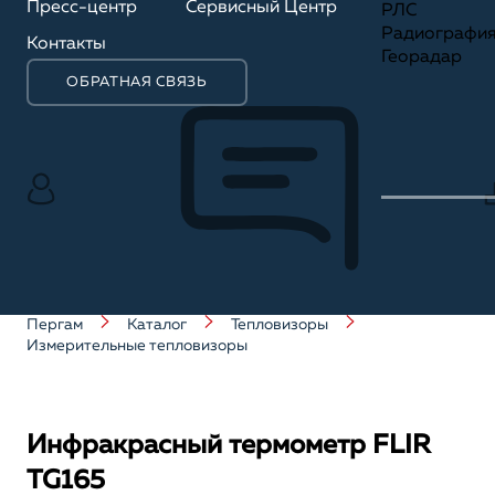
Пресс-центр
Сервисный Центр
РЛС
Радиографи
Контакты
Георадар
ОБРАТНАЯ СВЯЗЬ
Пергам
Каталог
Тепловизоры
Измерительные тепловизоры
Инфракрасный термометр FLIR
TG165