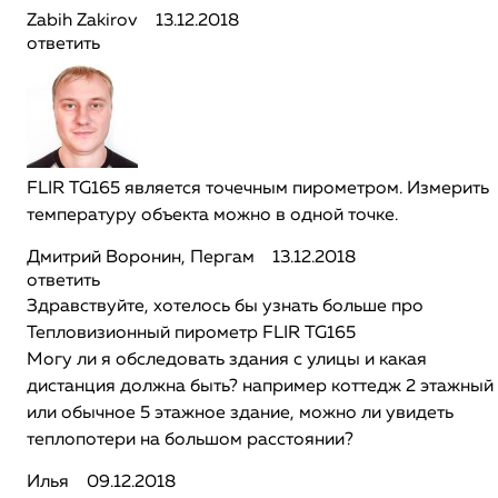
Zabih Zakirov
13.12.2018
ответить
FLIR TG165 является точечным пирометром. Измерить
температуру объекта можно в одной точке.
Дмитрий Воронин, Пергам
13.12.2018
ответить
Здравствуйте, хотелось бы узнать больше про
Тепловизионный пирометр FLIR TG165
Могу ли я обследовать здания с улицы и какая
дистанция должна быть? например коттедж 2 этажный
или обычное 5 этажное здание, можно ли увидеть
теплопотери на большом расстоянии?
Илья
09.12.2018