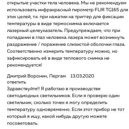
открытые участки тела человека. Мы не рекомендуем
использовать инфракрасный пирометр FLIR TG165 для
этих целей, т.к. при нажатии на триггер для фиксации
температуры в виде термоснимка включается
лазерный целеуказатель. Предупреждаем, что при
попадании в глаз человека лазера может возникнуть
раздражение / поражение слизистой оболочки глаза.
Соответственно измерить температуру можно, но
зафиксировать её в виде теплового снимка не
рекомендуется!
Дмитрий Воронин, Пергам
13.03.2020
ответить
Здравствуйте!! Я работаю в производстве
светодиодных светильников. Если я проверю один
светильник, сколько точек я могу определить
температуру одновременно. Если этот прибор не тот
который я ищу, какой нибудь другую можете
посоветовать.