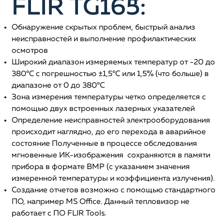
FLIR TG165:
Обнаружение скрытых проблем, быстрый анализ
неисправностей и выполнение профилактических
осмотров
Широкий диапазон измеряемых температур от -20 до
380°С с погрешностью ±1,5°С или 1,5% (что больше) в
диапазоне от 0 до 380°С
Зона измерения температуры четко определяется с
помощью двух встроенных лазерных указателей
Определение неисправностей электрооборудования
происходит наглядно, до его перехода в аварийное
состояние Полученные в процессе обследования
мгновенные ИК-изображения сохраняются в памяти
прибора в формате BMP (с указанием значения
измеренной температуры и коэффициента излучения).
Создание отчетов возможно с помощью стандартного
ПО, например MS Office. Данный тепловизор не
работает с ПО FLIR Tools.