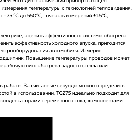
илей. Этот диагностический прибор оснащён
е измерения температуры с технологией тепловидения.
-25 °С до 550°С, точность измерений ±1.5°C,
электрике, оценить эффективность системы обогрева
ценить эффективность холодного впуска, пригодится
электрооборудования автомобиля. Измерив
 подшипник. Повышение температуры проводов может
нерабочую нить обогрева заднего стекла или
ь работы. За считанные секунды можно определить
остой в использовании, TG275 идеально подходит для
, конденсаторами переменного тока, компонентами