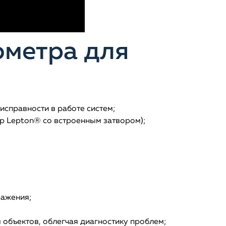
ометра для
исправности в работе систем;
р Lepton® со встроенным затвором);
ражения;
объектов, облегчая диагностику проблем;