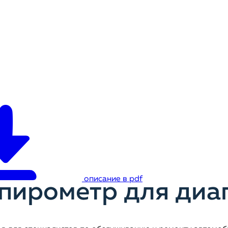
описание в pdf
пирометр для диа