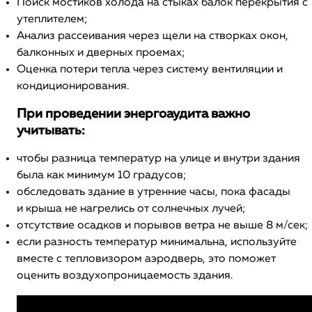
Поиск мостиков холода на стыках балок перекрытия с
утеплителем;
Анализ рассеивания через щели на створках окон,
балконных и дверных проемах;
Оценка потери тепла через систему вентиляции и
кондиционирования.
При проведении энергоаудита важно
учитывать:
чтобы разница температур на улице и внутри здания
была как минимум 10 градусов;
обследовать здание в утренние часы, пока фасады
и крыша не нагрелись от солнечных лучей;
отсутствие осадков и порывов ветра не выше 8 м/сек;
если разность температур минимальна, используйте
вместе с тепловизором аэродверь, это поможет
оценить воздухопроницаемость здания.