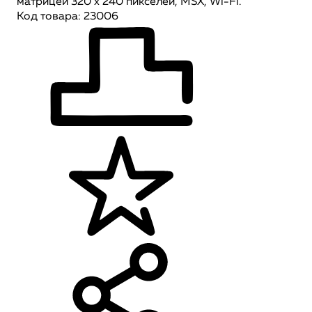
матрицей 320 x 240 пикселей, MSX, Wi-Fi.
Код товара: 23006