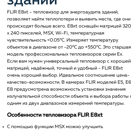
зданий
FLIR E8xt - тепловизор для энергоаудита зданий,
позволяет найти теплопотери и выявить места, где они
происходят больше всего. E8xt оснащён матрицей 320
x 240 пикселей, MSX, Wi-Fi, температурная
чувствительность <0.05°C. Измеряет температуру
объектов в диапазоне от -20°C до +550°C. Это старшая
модель профессиональных тепловизоров серии Eх.
Если вам нужен универсальный тепловизор с хорошей
матрицей, надёжный, точный и удобный - FLIR E8xt
очень хороший выбор. Идеальное соотношение цена-
качество-возможности. В камерах FLIR моделей Е5, Е6
Е8 предусмотрена возможность установки значения
излучательной способности объекта и выбора работы 
одним из двух диапазонов измерений температуры.
Особенности тепловизора FLIR E8xt
С помощью функции MSX можно улучшить