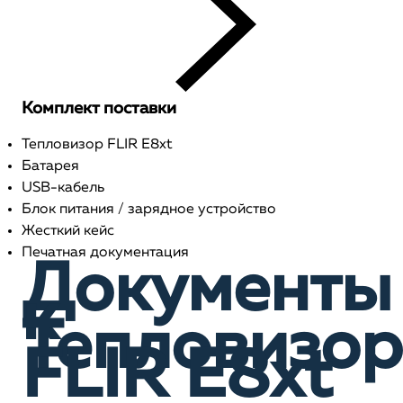
Комплект поставки
Тепловизор FLIR E8xt
Батарея
USB-кабель
Блок питания / зарядное устройство
Жесткий кейс
Печатная документация
Документы
к
Тепловизор
FLIR E8xt