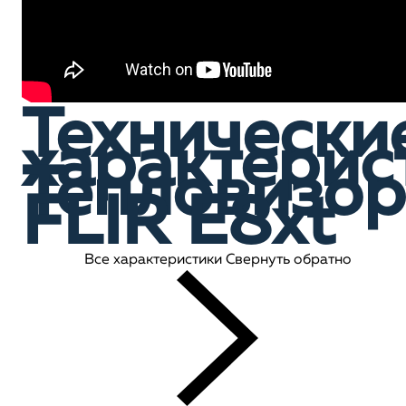
Технически
характерис
Тепловизор
FLIR E8xt
Все характеристики
Свернуть обратно