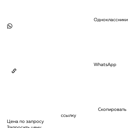
Одноклассники
WhatsApp
Скопировать
ссылку
Цена по запросу
Запросить цену