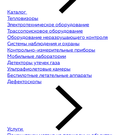
Каталог
Тепловизоры
Электротехническое оборудование
Трассопоисковое оборудование
Оборудование неразрушающего контроля
Системы наблюдения и охраны
Контрольно-измерительные приборы
Мобильные лаборатории
Детекторы утечек газа
Ультрафиолетовые камеры
Беспилотные летательные аппараты
Дефектоскопы
Услуги