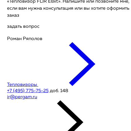
«Тепловизор FLIR E8xt». Напишите или позвоните мне,
если вам нужна консультация или вы хотите оформить
заказ
задать вопрос
Роман Ряполов
Тепловизоры
+7 (495) 775-75-25
доб. 148
ir@pergam.ru