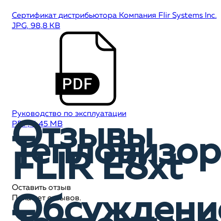
Сертификат дистрибьютора Компания Flir Systems Inc.
JPG, 98,8 KB
Руководство по эксплуатации
Отзывы
PDF, 4,45 MB
Тепловизор
FLIR E8xt
Оставить отзыв
Обсуждени
Пока нет отзывов.