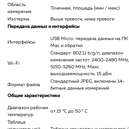
Область
Точечная, площадь (мин / макс)
измерения
Изотерма
Выше тревоги, ниже тревоги
Передача данных и интерфейсы
USB Micro: передача данных на ПК
Интерфейсы
Mac и обратно
Стандарт: 802.11 b/g/n, диапазон
изменения частот: 2400-2480 MHz
Wi-Fi
5150-5260 MHz, Макс.
выходнаямощность: 15 дБм
Стандартный JPEG, включены 14-
Формат файла
битные данные измерений
Общие характеристики
Диапазон рабочих
от 15 °C до 50 ° C
температур
Таблица