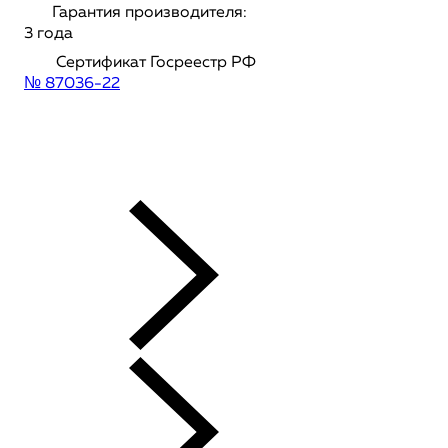
Гарантия производителя:
3 года
Сертификат Госреестр РФ
№ 87036-22