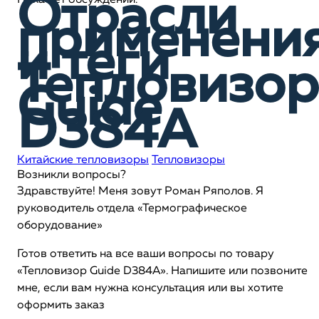
Отрасли
Пока нет обсуждений.
применени
и теги
Тепловизор
Guide
D384A
Китайские тепловизоры
Тепловизоры
Возникли вопросы?
Здравствуйте! Меня зовут Роман Ряполов. Я
руководитель отдела «Термографическое
оборудование»
Готов ответить на все ваши вопросы по товару
«Тепловизор Guide D384A». Напишите или позвоните
мне, если вам нужна консультация или вы хотите
оформить заказ