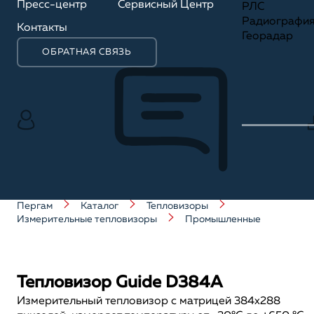
Пресс-центр
Сервисный Центр
РЛС
Радиографи
Контакты
Георадар
ОБРАТНАЯ СВЯЗЬ
Пергам
Каталог
Тепловизоры
Измерительные тепловизоры
Промышленные
Тепловизор Guide D384A
Измерительный тепловизор с матрицей 384х288