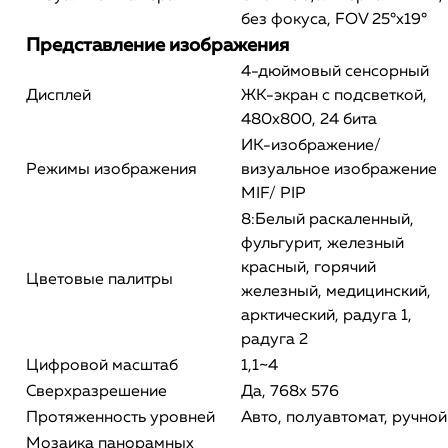
без фокуса, FOV 25°х19°
Представление изображения
4-дюймовый сенсорный
Дисплей
ЖК-экран с подсветкой,
480x800, 24 бита
ИК-изображение/
Режимы изображения
визуальное изображение
MIF/ PIP
8:Белый раскаленный,
фульгурит, железный
красный, горячий
Цветовые палитры
железный, медицинский,
арктический, радуга 1,
радуга 2
Цифровой масштаб
1,1~4
Сверхразрешение
Да, 768x 576
Протяженность уровней
Авто, полуавтомат, ручной
Мозаика панорамных