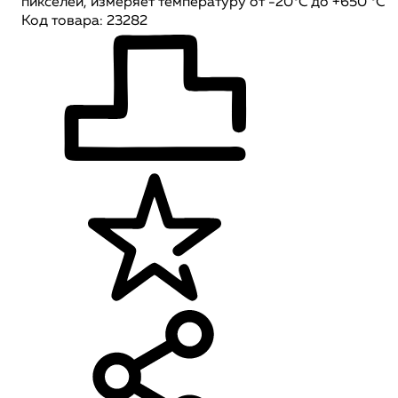
пикселей, измеряет температуру от -20°C до +650 °C
Код товара: 23282