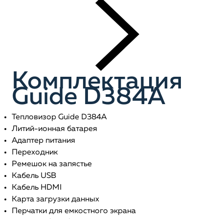
Комплектация
Guide D384A
Тепловизор Guide D384A
Литий-ионная батарея
Адаптер питания
Переходник
Ремешок на запястье
Кабель USB
Кабель HDMI
Карта загрузки данных
Перчатки для емкостного экрана