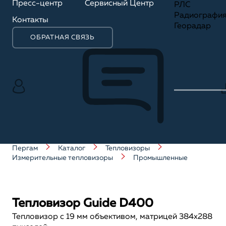
Пресс-центр
Сервисный Центр
РЛС
Радиографи
Контакты
Георадар
ОБРАТНАЯ СВЯЗЬ
Пергам
Каталог
Тепловизоры
Измерительные тепловизоры
Промышленные
Тепловизор Guide D400
Тепловизор с 19 мм объективом, матрицей 384x288