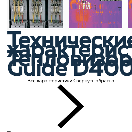
Технически
характерис
Тепловизор
Guide D40
Все характеристики
Свернуть обратно