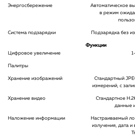
Энергосбережение
Автоматическое в
в режим ожида
пользо
Система подзарядки
Подзарядка без и
Функции
Цифровое увеличение
1
Палитры
Хранение изображений
Стандартный JPE
измерений, с запи
Хранение видео
Стандартное H.2
данные 
Наложение информации
Настраиваемый ло
излучения, дата и
T