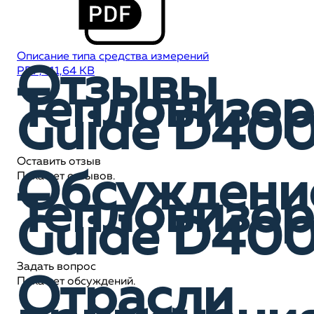
Описание типа средства измерений
Отзывы
PDF, 111,64 KB
Тепловизор
Guide D40
Оставить отзыв
Обсуждени
Пока нет отзывов.
Тепловизор
Guide D40
Задать вопрос
Отрасли
Пока нет обсуждений.