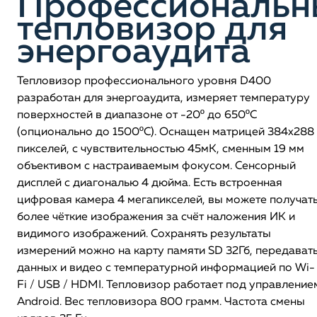
Профессиональн
тепловизор для
энергоаудита
Тепловизор профессионального уровня D400
разработан для энергоаудита, измеряет температуру
поверхностей в диапазоне от -20º до 650ºС
(опционально до 1500ºС). Оснащен матрицей 384х288
пикселей, с чувствительностью 45мК, сменным 19 мм
объективом с настраиваемым фокусом. Сенсорный
дисплей с диагональю 4 дюйма. Есть встроенная
цифровая камера 4 мегапикселей, вы можете получат
более чёткие изображения за счёт наложения ИК и
видимого изображений. Сохранять результаты
измерений можно на карту памяти SD 32Гб, передават
данных и видео с температурной информацией по Wi-
Fi / USB / HDMI. Тепловизор работает под управление
Android. Вес тепловизора 800 грамм. Частота смены