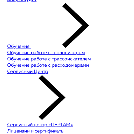
Обучение
Обучение работе с тепловизором
Обучение работе с трассоискателем
Обучение работе с расходомерами
Сервисный Центр
Сервисный центр «ПЕРГАМ»
Лицензии и сертификаты