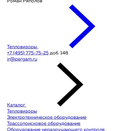
Роман Ряполов
Тепловизоры
+7 (495) 775-75-25
доб. 148
ir@pergam.ru
Каталог
Тепловизоры
Электротехническое оборудование
Трассопоисковое оборудование
Оборудование неразрушающего контроля