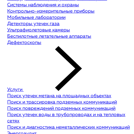
Системы наблюдения и охраны
Контрольно-измерительные приборы
Мобильные лаборатории
Детекторы утечек газа
Ультрафиолетовые камеры
Беспилотные летательные аппараты
Дефектоскопы
Услуги
Поиск утечек метана на площадных объектах
Поиск и трассировка подземных коммуникаций
Поиск повреждений подземных коммуникаций
Поиск утечек воды в трубопроводах и на тепловых
сетях
Поиск и диагностика неметаллических коммуникаций
Энергоаудит