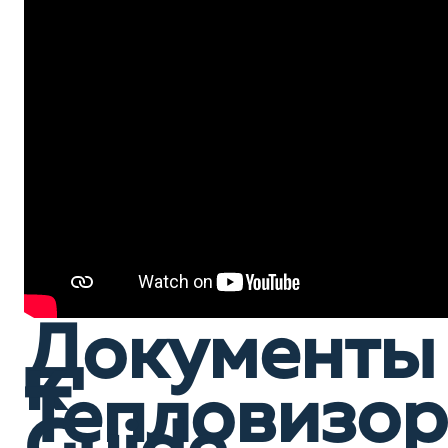
Документы
к
Тепловизор