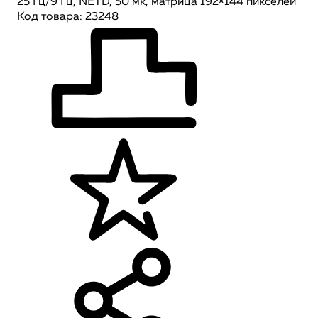
25 Гц/9 Гц, NETD, 50 мк, матрица 192×144 пикселей
Код товара: 23248