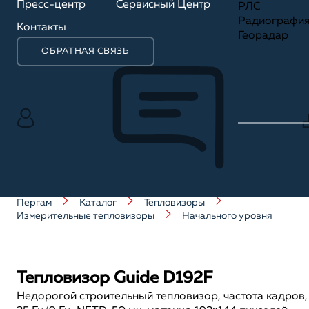
Пресс-центр
Сервисный Центр
РЛС
Радиографи
Контакты
Георадар
ОБРАТНАЯ СВЯЗЬ
Пергам
Каталог
Тепловизоры
Измерительные тепловизоры
Начального уровня
Тепловизор Guide D192F
Недорогой строительный тепловизор, частота кадров,