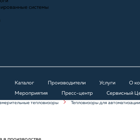
ноги
зированные системы
я
Каталог
Производители
Услуги
О к
Мероприятия
Пресс-центр
Сервисный Ц
змерительные тепловизоры
Тепловизоры для автоматизации
в в производстве