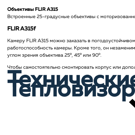
Объективы FLIR A315
Встроенные 25-градусные объективы с моторизованно
FLIR A315f
Камеру FLIR A315 можно заказать в погодоустойчивом 
работоспособность камеры. Кроме того, он незаменим
углом зрения объектива 25º, 45º или 90º.
Чтобы самостоятельно смонтировать корпус или допол
Технически
Тепловизор