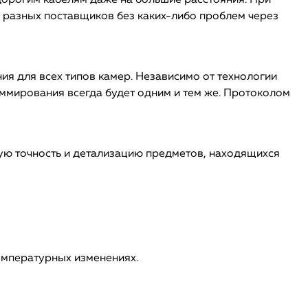
дорогим кабелям даже на большие расстояния. При
т разных поставщиков без каких-либо проблем через
я для всех типов камер. Независимо от технологии
раммирования всегда будет одним и тем же. Протоколом
ую точность и детализацию предметов, находящихся
емпературных изменениях.