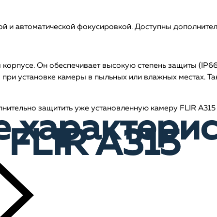
й и автоматической фокусировкой. Доступны дополнител
корпусе. Он обеспечивает высокую степень защиты (IP66)
 при установке камеры в пыльных или влажных местах. Т
нительно защитить уже установленную камеру FLIR A315 о
е характери
 FLIR A315