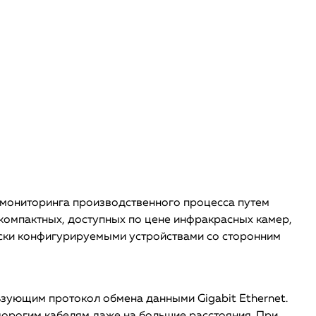
я мониторинга производственного процесса путем
 компактных, доступных по цене инфракрасных камер,
ески конфигурируемыми устройствами со сторонним
ьзующим протокол обмена данными Gigabit Ethernet.