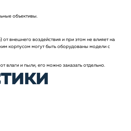
ьные объективы.
 от внешнего воздействия и при этом не влияет на
аким корпусом могут быть оборудованы модели с
т влаги и пыли, его можно заказать отдельно.
стики