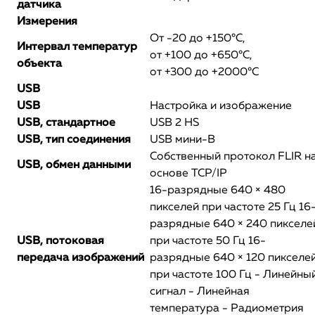
датчика
Измерения
От -20 до +150°C,
Интервал температур
от +100 до +650°C,
объекта
от +300 до +2000°C
USB
USB
Настройка и изображение
USB, стандартное
USB 2 HS
USB, тип соединения
USB мини-B
Собственный протокол FLIR н
USB, обмен данными
основе TCP/IP
16-разрядные 640 × 480
пикселей при частоте 25 Гц 16
разрядные 640 × 240 пикселе
USB, потоковая
при частоте 50 Гц 16-
передача изображений
разрядные 640 × 120 пикселе
при частоте 100 Гц - Линейны
сигнал - Линейная
температура - Радиометрия