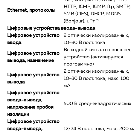
HTTP, ICMP, IGMP, ftp, SMTP,
Ethernet, протоколы
SMB (CIFS), DHCP, MDNS
(Bonjour), uPnP
Цифровые устройства ввода-вывода
Цифровое устройство
2 оптически изолированных,
ввода
10–30 В пост. тока
Выходной сигнал на внешнее
Цифровое устройство
устройство (активируется
вывода, назначение
программно)
2 оптически изолированных,
Цифровое устройство
10–30 В пост. тока, макс. 100
вывода
мA
Цифровое устройство
ввода-вывода,
500 В среднеквадратических
напряжение пробоя
изоляции
Цифровое устройство
ввода-вывода,
12/24 В пост. тока, макс. 200 