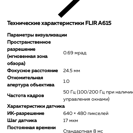
Технические характеристики FLIR A615
Параметры визуализации
Пространственное
разрешение
0.69 мрад
(мгновенная зона
обзора)
Фокусное расстояние
24.5 мм
Отномительная
1.0
апертура объектива
50 Гц (100/200 Гц при наличи
Частота кадров
управления окнами)
Характеристики датчика
ИК-разрешение
640 × 480 пикселей
Шаг датчика
17 мкм
Постоянная времени
Стандартная 8 мс