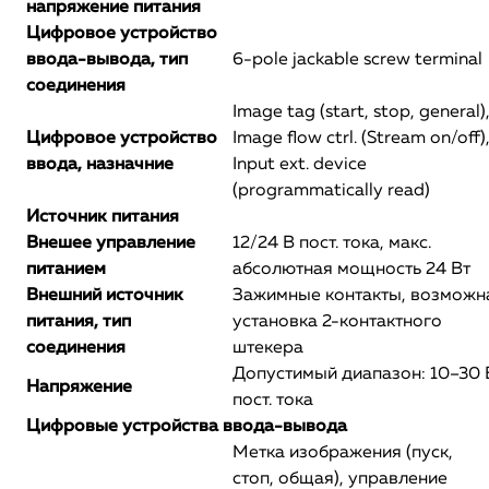
напряжение питания
Цифровое устройство
ввода-вывода, тип
6-pole jackable screw terminal
соединения
Image tag (start, stop, general)
Цифровое устройство
Image flow ctrl. (Stream on/off)
ввода, назначние
Input ext. device
(programmatically read)
Источник питания
Внешее управление
12/24 В пост. тока, макс.
питанием
абсолютная мощность 24 Вт
Внешний источник
Зажимные контакты, возможн
питания, тип
установка 2-контактного
соединения
штекера
Допустимый диапазон: 10–30 
Напряжение
пост. тока
Цифровые устройства ввода-вывода
Метка изображения (пуск,
стоп, общая), управление