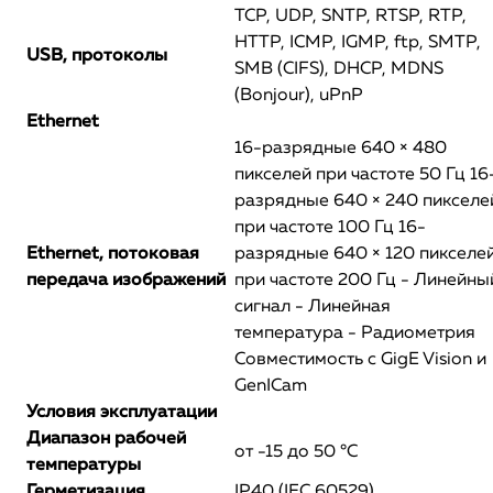
TCP, UDP, SNTP, RTSP, RTP,
HTTP, ICMP, IGMP, ftp, SMTP,
USB, протоколы
SMB (CIFS), DHCP, MDNS
(Bonjour), uPnP
Ethernet
16-разрядные 640 × 480
пикселей при частоте 50 Гц 16
разрядные 640 × 240 пикселе
при частоте 100 Гц 16-
Ethernet, потоковая
разрядные 640 × 120 пикселе
передача изображений
при частоте 200 Гц - Линейны
сигнал - Линейная
температура - Радиометрия
Совместимость с GigE Vision и
GenICam
Условия эксплуатации
Диапазон рабочей
от -15 до 50 °C
температуры
Герметизация
IP40 (IEC 60529)