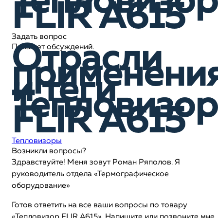
Тепловизор
FLIR A615
Задать вопрос
Отрасли
Пока нет обсуждений.
применени
и теги
Тепловизор
FLIR A615
Тепловизоры
Возникли вопросы?
Здравствуйте! Меня зовут Роман Ряполов. Я
руководитель отдела «Термографическое
оборудование»
Готов ответить на все ваши вопросы по товару
«Тепловизор FLIR A615». Напишите или позвоните мне,