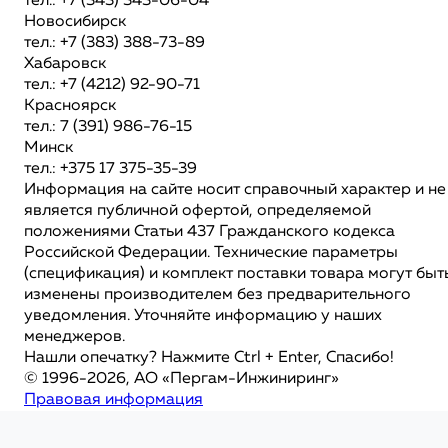
тел.: +7 (343) 343-06-04
Новосибирск
тел.: +7 (383) 388-73-89
Хабаровск
тел.: +7 (4212) 92-90-71
Красноярск
тел.: 7 (391) 986-76-15
Минск
тел.: +375 17 375-35-39
Информация на сайте носит справочный характер и не
является публичной офертой, определяемой
положениями Статьи 437 Гражданского кодекса
Российской Федерации. Технические параметры
(спецификация) и комплект поставки товара могут быт
изменены производителем без предварительного
уведомления. Уточняйте информацию у наших
менеджеров.
Нашли опечатку? Нажмите Ctrl + Enter, Спасибо!
© 1996-2026, АО «Пергам-Инжиниринг»
Правовая информация