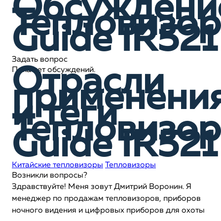
Обсуждени
Тепловизор
Guide IR521
Задать вопрос
Отрасли
Пока нет обсуждений.
применени
и теги
Тепловизор
Guide IR521
Китайские тепловизоры
Тепловизоры
Возникли вопросы?
Здравствуйте! Меня зовут Дмитрий Воронин. Я
менеджер по продажам тепловизоров, приборов
ночного видения и цифровых приборов для охоты