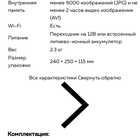
Внутренняя
менее 9000 изображений (JPG) и не
память
менее 2 часов видео изображения
(AVI)
Wi-Fi
Есть
Переходник на 12В или встроенный
Питание
литиево-ионный аккумулятор
Вес
2.3 кг
Размер
240 × 250 × 115 мм
упаковки
Все характеристики
Свернуть обратно
Комплектация: