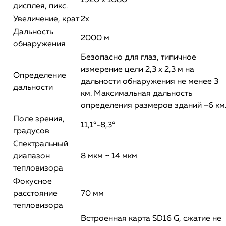
1920 х 1080
дисплея, пикс.
Увеличение, крат
2x
Дальность
2000 м
обнаружения
Безопасно для глаз, типичное
измерение цели 2,3 х 2,3 м на
Определение
дальности обнаружения не менее 3
дальности
км. Максимальная дальность
определения размеров зданий –6 км
Поле зрения,
11,1°-8,3°
градусов
Спектральный
диапазон
8 мкм ~ 14 мкм
тепловизора
Фокусное
расстояние
70 мм
тепловизора
Встроенная карта SD16 G, сжатие не