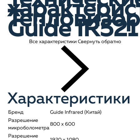
характерис
Тепловизор
Guide IR521
Все характеристики
Свернуть обратно
Характеристики
Бренд
Guide Infrared (Китай)
Разрешение
800 х 600
микроболометра
Разрешение