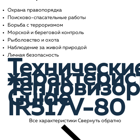
Охрана правопорядка
Поисково-спасательные работы
Борьба с терроризмом
Морской и береговой контроль
Рыболовство и охота
Наблюдение за живой природой
Личная безопасность
Технически
характерис
Тепловизор
Guide
IR517V-80
Все характеристики
Свернуть обратно