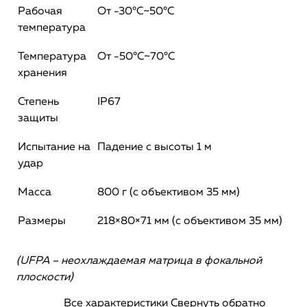
Рабочая
От -30°С~50°С
температура
Температура
От -50°С~70°С
хранения
Степень
IP67
защиты
Испытание на
Падение с высоты 1 м
удар
Масса
800 г (с объективом 35 мм)
Размеры
218×80×71 мм (с объективом 35 мм)
(UFPA – неохлаждаемая матрица в фокальной
плоскости)
Все характеристики
Свернуть обратно