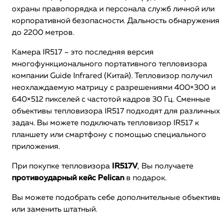
охраны правопорядка и персонала служб личной или
корпоративной безопасности. Дальность обнаружения
до 2200 метров.
Камера IR517 – это последняя версия
многофункционального портативного тепловизора
компании Guide Infrared (Китай). Тепловизор получил
неохлаждаемую матрицу с разрешениями 400×300 и
640×512 пикселей с частотой кадров 30 Гц. Сменные
объективы тепловизора IR517 подходят для различных
задач. Вы можете подключать тепловизор IR517 к
планшету или смартфону с помощью специального
приложения.
При покупке тепловизора
IR517V
, Вы получаете
противоударный кейс Pelican
в подарок.
Вы можете подобрать себе дополнительные объектив
или заменить штатный.