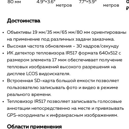
80 мм
4.9°×3.6°
7.7°×5.9°
метров
метров
₽
Достоинства
Объективы 19 мм/35 мм/65 мм/80 мм ориентированы
на применение под различных задачи заказчика.
Высокая частота обновления - 30 кадров/секунду
ИК детектор тепловизора IR517 формата 640х512 с
размером элемента 17 мкм обеспечивает получение
тепловых изображений высокого разрешения на
дисплее LCOS видоискателя.
Встроенная SD-карта большой емкости позволяет
пользователю записывать фото и видео в режиме
реального времени.
Тепловизор IR517 позволяет записывать голосовые
аннотации непосредственно на месте и привязывать
GPS-координаты к инфракрасным изображениям.
Области применения