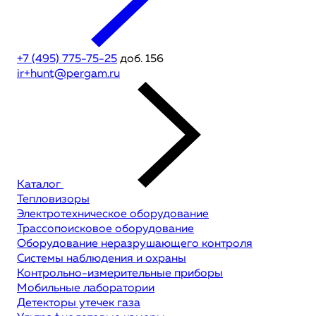
+7 (495) 775-75-25
доб. 156
ir+hunt@pergam.ru
Каталог
Тепловизоры
Электротехническое оборудование
Трассопоисковое оборудование
Оборудование неразрушающего контроля
Системы наблюдения и охраны
Контрольно-измерительные приборы
Мобильные лаборатории
Детекторы утечек газа