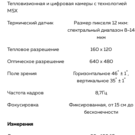
Тепловизионная и цифровая камеры с технологией
MSX
Термический датчик
Размер пикселя 12 мкм:
спектральный диапазон 8–14
мкм
Тепловое разрешение
160 x 120
Оптическое разрешение
640 x 480
Поле зрения
Горизонтальное 46˚ ± 1˚,
вертикальное 35˚ ± 1˚
Частота кадров
8,7Гц
Фокусировка
Фиксированная, от 15 см до
бесконечности
Измерения