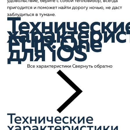
удовольствие, берите с собой тепловизор, всегда
пригодится и поможет найти дорогу ночью, не даст
заблудиться в тумане.
Технически
характерис
FLIR One
для iOS
Все характеристики
Свернуть обратно
Технические
характеристики