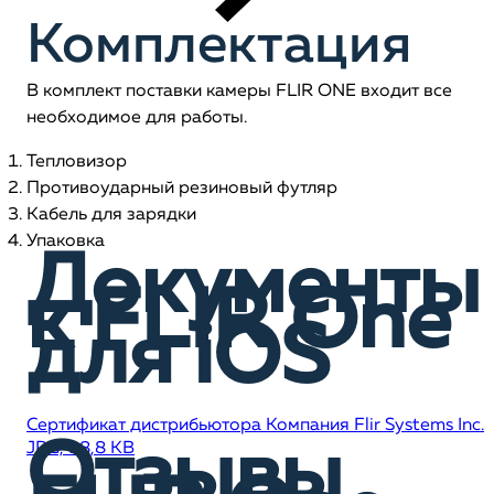
Комплектация
В комплект поставки камеры FLIR ONE входит все
необходимое для работы.
Тепловизор
Противоударный резиновый футляр
Кабель для зарядки
Упаковка
Документы
к FLIR One
для iOS
Сертификат дистрибьютора Компания Flir Systems Inc.
Отзывы
JPG, 98,8 KB