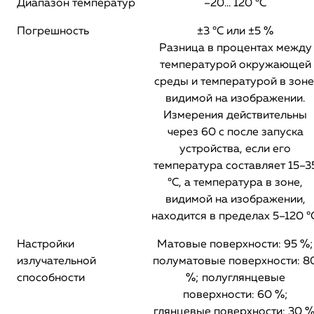
Диапазон температур
–20... 120 °C
Погрешность
±3 °C или ±5 %
Разница в процентах между
температурой окружающей
среды и температурой в зоне
видимой на изображении.
Измерения действительны
через 60 с после запуска
устройства, если его
температура составляет 15–3
°C, а температура в зоне,
видимой на изображении,
находится в пределах 5–120 °C
Настройки
Матовые поверхности: 95 %;
излучательной
полуматовые поверхности: 8
способности
%; полуглянцевые
поверхности: 60 %;
глянцевые поверхности: 30 %