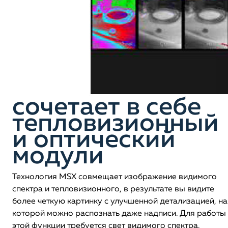
сочетает в себе
тепловизионный
и оптический
модули
Технология MSX совмещает изображение видимого
спектра и тепловизионного, в результате вы видите
более четкую картинку с улучшенной детализацией, на
которой можно распознать даже надписи. Для работы
этой функции требуется свет видимого спектра.