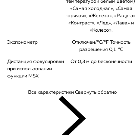
температурой белым цветом)
«Самая холодная», «Самая
горячая», «Железо», «Радуга»
«Контраст», «Лед», «Лава» и
«Колесо».
Экспонометр
Отключен/°C/°F Точность
разрешения 0,1 °C
Дистанция фокусировки
От 0,3 м до бесконечности
при использовании
функции MSX
Все характеристики
Свернуть обратно