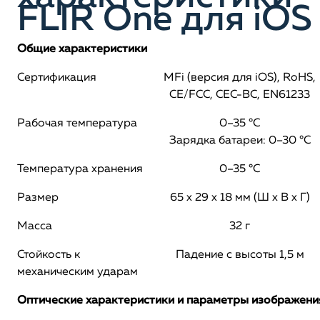
FLIR One для iOS
Общие характеристики
Сертификация
MFi (версия для iOS), RoHS,
CE/FCC, CEC-BC, EN61233
Рабочая температура
0–35 °C
Зарядка батареи: 0–30 °C
Температура хранения
0–35 °C
Размер
65 x 29 x 18 мм (Ш x В x Г)
Масса
32 г
Стойкость к
Падение с высоты 1,5 м
механическим ударам
Оптические характеристики и параметры изображени