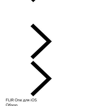
FLIR One для iOS
Обзор