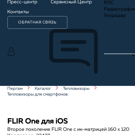
Пресс-центр
Сервисный Центр
РЛС
Радиографи
Контакты
Георадар
ОБРАТНАЯ СВЯЗЬ
Пергам
Каталог
Тепловизоры
Тепловизоры для смартфонов
FLIR One для iOS
Второе поколение FLIR One с ик-матрицей 160 x 120