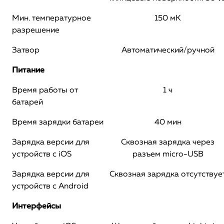
Мин. температурное
150 мК
разрешение
Затвор
Автоматический/ручной
Питание
Время работы от
1 ч
батарей
Время зарядки батареи
40 мин
Зарядка версии для
Сквозная зарядка через
устройств с iOS
разъем micro-USB
Зарядка версии для
Сквозная зарядка отсутствуе
устройств с Android
Интерфейсы