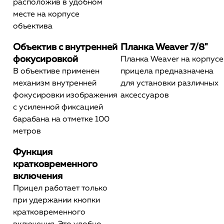
расположив в удобном
месте на корпусе
объектива
Объектив с внутренней
Планка Weaver 7/8"
фокусировкой
Планка Weaver на корпусе
В объективе применен
прицела предназначена
механизм внутренней
для установки различных
фокусировки изображения
аксессуаров
с усиленной фиксацией
барабана на отметке 100
метров
Функция
кратковременного
включения
Прицел работает только
при удержании кнопки
кратковременного