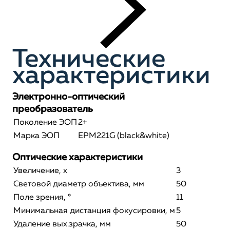
Технические
характеристики
Электронно-оптический
преобразователь
Поколение ЭОП
2+
Марка ЭОП
EPM221G (black&white)
Оптические характеристики
Увеличение, x
3
Световой диаметр объектива, мм
50
Поле зрения, °
11
Минимальная дистанция фокусировки, м
5
Удаление вых.зрачка, мм
50