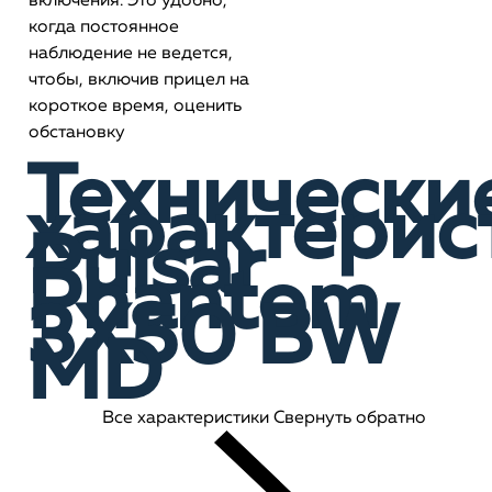
включения. Это удобно,
когда постоянное
наблюдение не ведется,
чтобы, включив прицел на
короткое время, оценить
обстановку
Технически
характерис
Pulsar
Phantom
3X50 BW
MD
Все характеристики
Свернуть обратно