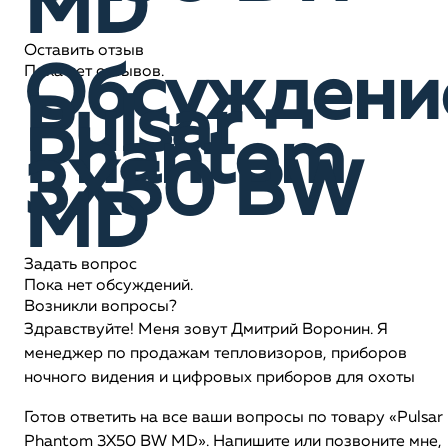
MD
Оставить отзыв
Обсуждени
Пока нет отзывов.
Pulsar
Phantom
3X50 BW
MD
Задать вопрос
Пока нет обсуждений.
Возникли вопросы?
Здравствуйте! Меня зовут Дмитрий Воронин. Я
менеджер по продажам тепловизоров, приборов
ночного видения и цифровых приборов для охоты
Готов ответить на все ваши вопросы по товару «Pulsar
Phantom 3X50 BW MD». Напишите или позвоните мне,