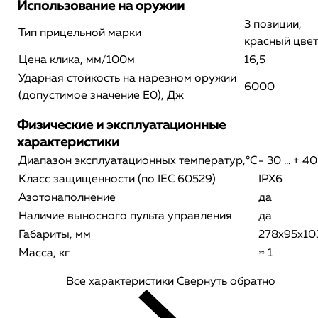
Использование на оружии
3 позиции,
Тип прицельной марки
красный цвет
Цена клика, мм/100м
16,5
Ударная стойкость на нарезном оружии
6000
(допустимое значение E0), Дж
Физические и эксплуатационные
характеристики
Диапазон эксплуатационных температур,°С
- 30 … + 40
Класс защищенности (по IEC 60529)
IPX6
Азотонаполнение
да
Наличие выносного пульта управления
да
Габариты, мм
278х95х10
Масса, кг
≈ 1
Все характеристики
Свернуть обратно