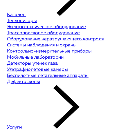
Каталог
Тепловизоры
Электротехническое оборудование
Трассопоисковое оборудование
Оборудование неразрушающего контроля
Системы наблюдения и охраны
Контрольно-измерительные приборы
Мобильные лаборатории
Детекторы утечек газа
Ультрафиолетовые камеры
Беспилотные летательные аппараты
Дефектоскопы
Услуги