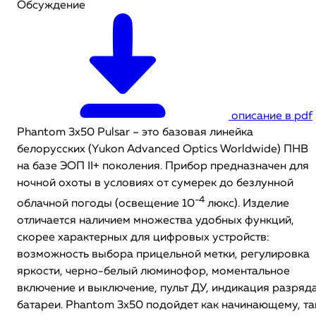
Обсуждение
описание в pdf
Phantom 3x50 Pulsar
– это базовая линейка
белорусских (Yukon Advanced Optics Worldwide) ПНВ
на базе ЭОП II+ поколения. Прибор предназначен для
ночной охоты в условиях от сумерек до безлунной
-4
облачной погоды (освещение 10
люкс). Изделие
отличается наличием множества удобных функций,
скорее характерных для цифровых устройств:
возможность выбора прицельной метки, регулировка
яркости, черно-белый люминофор, моментальное
включение и выключение, пульт ДУ, индикация разряд
батареи. Phantom 3x50
подойдет как начинающему, та