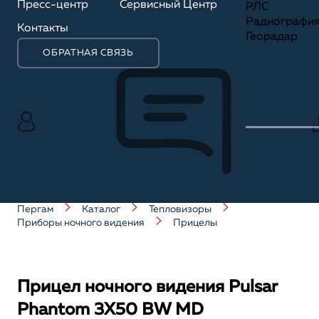
Пресс-центр
Сервисный Центр
РЛС
Радиографи
Контакты
Георадар
ОБРАТНАЯ СВЯЗЬ
Пергам
Каталог
Тепловизоры
Приборы ночного видения
Прицелы
Прицел ночного видения Pulsar
Phantom 3X50 BW MD