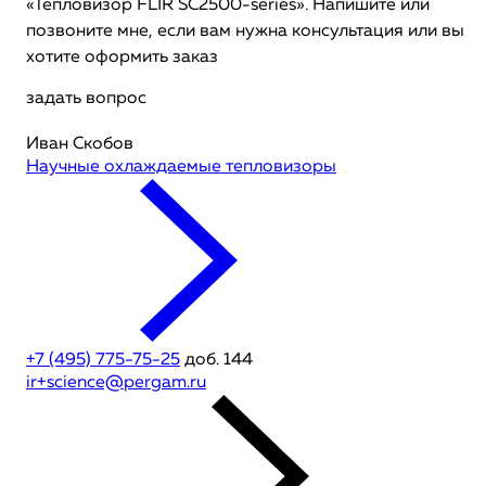
«Тепловизор FLIR SC2500-series». Напишите или
позвоните мне, если вам нужна консультация или вы
хотите оформить заказ
задать вопрос
Иван Скобов
Научные охлаждаемые тепловизоры
+7 (495) 775-75-25
доб. 144
ir+science@pergam.ru