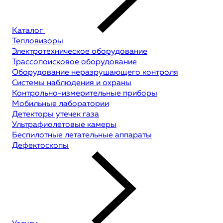
Каталог
Тепловизоры
Электротехническое оборудование
Трассопоисковое оборудование
Оборудование неразрушающего контроля
Системы наблюдения и охраны
Контрольно-измерительные приборы
Мобильные лаборатории
Детекторы утечек газа
Ультрафиолетовые камеры
Беспилотные летательные аппараты
Дефектоскопы