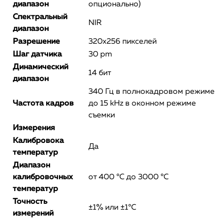
диапазон
опционально)
Спектральный
NIR
диапазон
Разрешение
320x256 пикселей
Шаг датчика
30 pm
Динамический
14 бит
диапазон
340 Гц в полнокадровом режиме
Частота кадров
до 15 kHz в оконном режиме
съемки
Измерения
Калибровока
Да
температур
Диапазон
калибровочных
от 400 °С до 3000 °С
температур
Точность
±1% или ±1°C
измерений