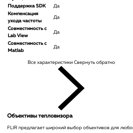
Поддержка SDK
Да
Компенсация
Да
ухода частоты
Совместимость с
Да
Lab View
Совместимость с
Да
Matlab
Все характеристики
Свернуть обратно
Объективы тепловизора
FLIR предлагает широкий выбор объективов для любо