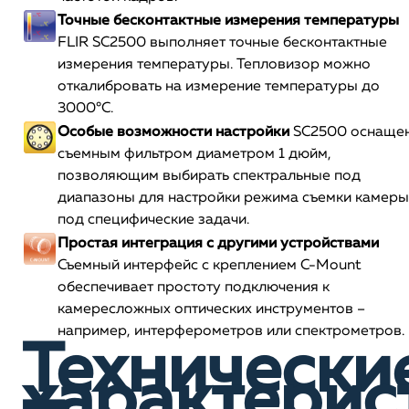
Точные бесконтактные измерения температуры
FLIR SC2500 выполняет точные бесконтактные
измерения температуры. Тепловизор можно
откалибровать на измерение температуры до
3000°С.
Особые возможности настройки
SC2500 оснаще
съемным фильтром диаметром 1 дюйм,
позволяющим выбирать спектральные под
диапазоны для настройки режима съемки камеры
под специфические задачи.
Простая интеграция с другими устройствами
Съемный интерфейс с креплением C-Mount
обеспечивает простоту подключения к
камересложных оптических инструментов –
например, интерферометров или спектрометров.
Технически
характерис