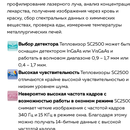
профилирование лазерного луча, анализ концентраци
лекарства, получение изображения через кровь и
краску, сбор спектральных данных о химических
веществах, проверка еды, измерение температуры
металлургических печей.
Выбор детектора
Тепловизор SC2500 может быт
оснащен детектором InGaAs или VisGaAs и
работать в волновом диапазоне 0,9 – 1,7 мкм или
0,4 – 1,7 мкм.
Высокая чувствительность
Тепловизоры SC2500
отличаются крайне высокой чувствительностью и
низким уровнем шума.
Невероятно высокая частота кадров с
возможностью работы в оконном режиме
SC250
снимает четкие изображения с частотой кадров
340 Гц и 15 КГц в режиме окна. Благодаря этому
можно получать 14-битные данные с высокой
частотой кадров.