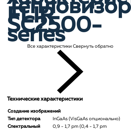
Тепловизор
FLIR
SC2500-
series
Все характеристики
Свернуть обратно
Технические характеристики
Создание изображений
Тип детектора
InGaAs (VisGaAs опционально)
Спектральный
0,9 - 1,7 pm (0,4 - 1,7 pm