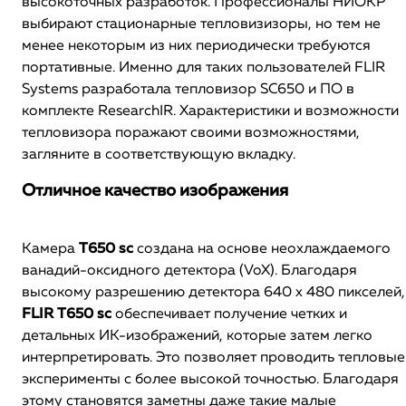
высокоточных разработок. Профессионалы НИОКР
выбирают стационарные тепловизизоры, но тем не
менее некоторым из них периодически требуются
портативные. Именно для таких пользователей FLIR
Systems разработала тепловизор SC650 и ПО в
комплекте ResearchIR. Характеристики и возможности
тепловизора поражают своими возможностями,
загляните в соответствующую вкладку.
Отличное качество изображения
Камера
T650 sc
создана на основе неохлаждаемого
ванадий-оксидного детектора (VoX). Благодаря
высокому разрешению детектора 640 x 480 пикселей,
FLIR T650 sc
обеспечивает получение четких и
детальных ИК-изображений, которые затем легко
интерпретировать. Это позволяет проводить тепловые
эксперименты с более высокой точностью. Благодаря
этому становятся заметны даже такие малые