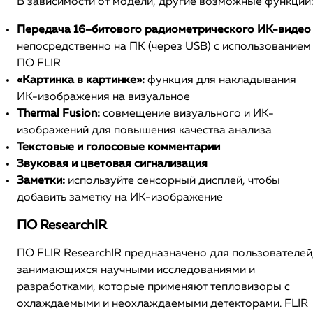
В зависимости от модели, другие возможные функции
Передача 16–битового радиометрического ИК-видео
непосредственно на ПК (через USB) с использованием
ПО FLIR
«Картинка в картинке»:
функция для накладывания
ИК-изображения на визуальное
Thermal Fusion:
совмещение визуального и ИК-
изображений для повышения качества анализа
Текстовые и голосовые комментарии
Звуковая и цветовая сигнализация
Заметки:
используйте сенсорный дисплей, чтобы
добавить заметку на ИК-изображение
ПО ResearchIR
ПО FLIR ResearchIR предназначено для пользователей
занимающихся научными исследованиями и
разработками, которые применяют тепловизоры с
охлаждаемыми и неохлаждаемыми детекторами. FLIR