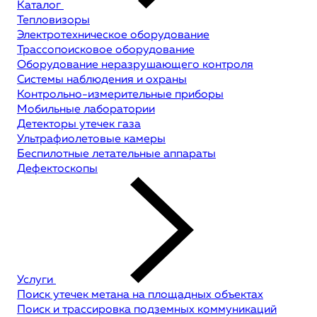
Каталог
Тепловизоры
Электротехническое оборудование
Трассопоисковое оборудование
Оборудование неразрушающего контроля
Системы наблюдения и охраны
Контрольно-измерительные приборы
Мобильные лаборатории
Детекторы утечек газа
Ультрафиолетовые камеры
Беспилотные летательные аппараты
Дефектоскопы
Услуги
Поиск утечек метана на площадных объектах
Поиск и трассировка подземных коммуникаций