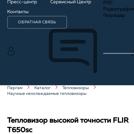
Пресс-центр
Сервисный Центр
РЛС
Радиографи
Контакты
Георадар
ОБРАТНАЯ СВЯЗЬ
Пергам
Каталог
Тепловизоры
Научные неохлаждаемые тепловизоры
Тепловизор высокой точности FLIR
T650sc