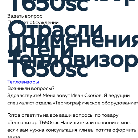
T650sc
Задать вопрос
Отрасли
Пока нет обсуждений.
применени
и теги
Тепловизор
T650sc
Тепловизоры
Возникли вопросы?
Здравствуйте! Меня зовут Иван Скобов. Я ведущий
специалист отдела «Термографическое оборудование
Готов ответить на все ваши вопросы по товару
«Тепловизор T650sc». Напишите или позвоните мне,
если вам нужна консультация или вы хотите оформить
заказ