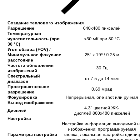
Создание теплового изображения
Разрешение
640x480 пикселей
Температурная
чувствительность (при
<30 мК при 30 °C
30 °C)
Угол обзора (FOV) /
Минимульное фокусное
25º x 19º / 0.25 м
расстояние
Частота обновления
30 Гц
изображений
Спектральный
от 7.5 до 14 мкм
диапазон
Пространственное
0.69 мрад
разрешение
Фокусировка
Непрерывная, one shot или ручная
Вывод изображения
4.3” цветной ЖК-
Дисплей
дисплей 800x480 пикселей
Настройка
Настройка информации выводимой н
изображении; программируемая
Параметры настройки
кнопка, локальная настройка единиц
измерения, языка, формата даты и