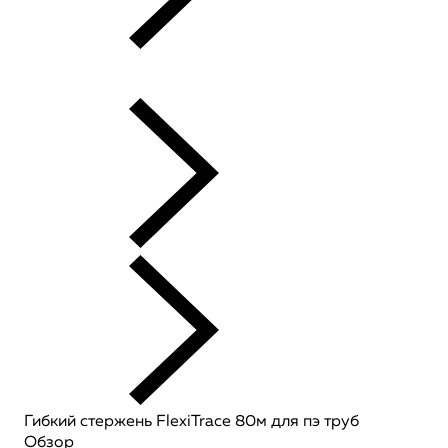
Гибкий стержень FlexiTrace 80м для пэ труб
Обзор