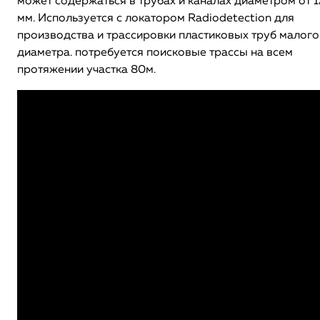
может содержаться в трубах и каналах диаметром от 1
мм.
Используется с локатором Radiodetection для
производства и трассировки пластиковых труб малого
диаметра.
потребуется поисковые трассы на всем
протяжении участка 80м.