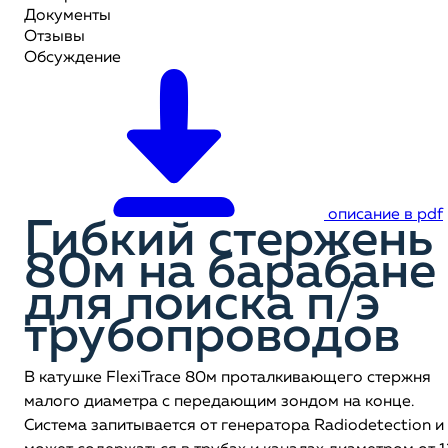
Документы
Отзывы
Обсуждение
описание в pdf
Гибкий стержень
80м на барабане
для поиска п/э
трубопроводов
В катушке FlexiTrace 80м проталкивающего стержня
малого диаметра с передающим зондом на конце.
Система запитывается от генератора Radiodetection и