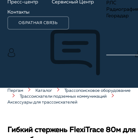
Пресс-центр
Сервисный Центр
РЛС
Радиографи
Контакты
Георадар
ОБРАТНАЯ СВЯЗЬ
Пергам
Каталог
Трассопоисковое оборудование
Трассоискатели подземных коммуникаций
Аксессуары для трассоискателей
Гибкий стержень FlexiTrace 80м для