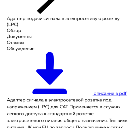
Адаптер подачи сигнала в электросетевую розетку
(LPC)
Обзор
Документы
Отзывы
Обсуждение
описание в pdf
Адаптер сигнала в электросетевой розетке под
напряжением (LPC) для CAT Применяется в случаях
легкого доступа к стандартной розетке
электросетевого питания общего назначения.
Тип вилк
питания UK или EU по запросу.
Подключение к сети с