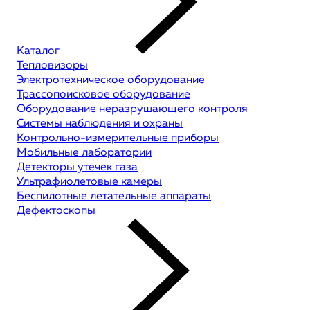
Каталог
Тепловизоры
Электротехническое оборудование
Трассопоисковое оборудование
Оборудование неразрушающего контроля
Системы наблюдения и охраны
Контрольно-измерительные приборы
Мобильные лаборатории
Детекторы утечек газа
Ультрафиолетовые камеры
Беспилотные летательные аппараты
Дефектоскопы