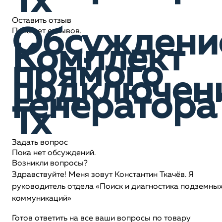
Tx
Оставить отзыв
Обсуждени
Пока нет отзывов.
Комплект
прямого
подключен
генератора
Tx
Задать вопрос
Пока нет обсуждений.
Возникли вопросы?
Здравствуйте! Меня зовут Константин Ткачёв. Я
руководитель отдела «Поиск и диагностика подземны
коммуникаций»
Готов ответить на все ваши вопросы по товару