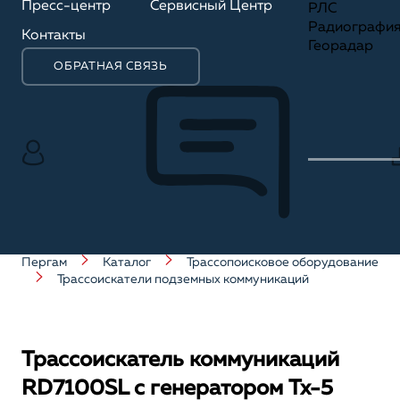
Пресс-центр
Сервисный Центр
РЛС
Радиографи
Контакты
Георадар
ОБРАТНАЯ СВЯЗЬ
Пергам
Каталог
Трассопоисковое оборудование
Трассоискатели подземных коммуникаций
Трассоискатель коммуникаций
RD7100SL с генератором Tx-5