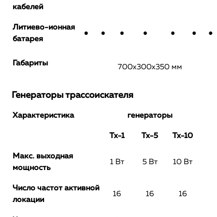
кабелей
Литиево-ионная
●
●
●
●
●
●
●
батарея
Габариты
700х300х350 мм
Генераторы трассоискателя
Характеристика
генераторы
Tx-1
Tx-5
Tx-10
Макс. выходная
1 Вт
5 Вт
10 Вт
мощность
Число частот активной
16
16
16
локации