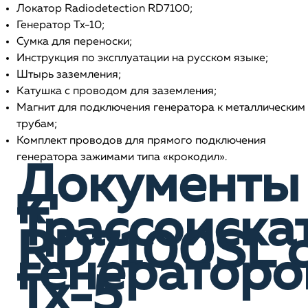
Локатор Radiodetection RD7100;
Генератор Tx-10;
Сумка для переноски;
Инструкция по эксплуатации на русском языке;
Штырь заземления;
Катушка с проводом для заземления;
Магнит для подключения генератора к металлическим
трубам;
Комплект проводов для прямого подключения
генератора зажимами типа «крокодил».
Документы
к
Трассоиска
RD7100SL 
генератор
Tx-5