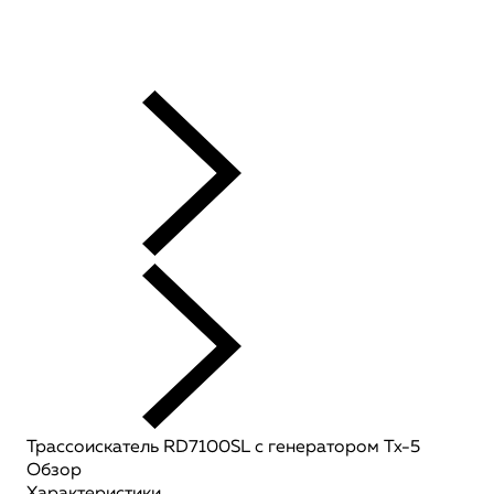
Трассоискатель RD7100SL с генератором Tx-5
Обзор