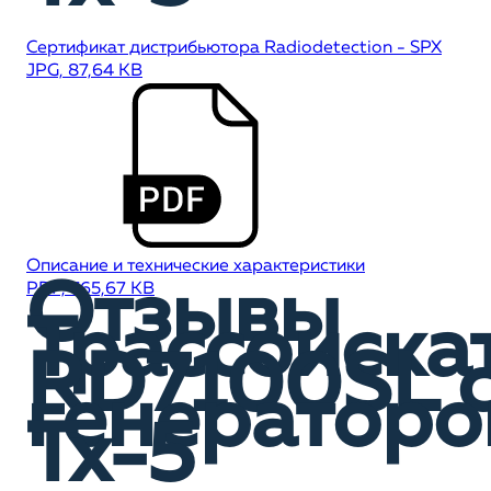
Сертификат дистрибьютора Radiodetection - SPX
JPG, 87,64 KB
Описание и технические характеристики
Отзывы
PDF, 765,67 KB
Трассоиска
RD7100SL 
генератор
Tx-5