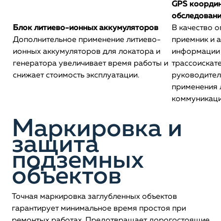
GPS коорди
обследован
Блок литиево-ионных аккумуляторов
В качество 
Дополнительное применение литиево-
приемник и 
ионных аккумуляторов для локатора и
информации 
генератора увеличивает время работы и
трассоискат
снижает стоимость эксплуатации.
руководител
применения 
коммуникаци
Маркировка и
защита
подземных
объектов
Точная маркировка заглубленных объектов
гарантирует минимальное время простоя при
ремонтых работах. Предотвращает дорогостоящие