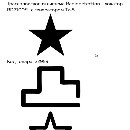
Трассопоисковая система Radiodetection - локатор
RD7100SL с генератором Tx-5.
5
Код товара: 22959