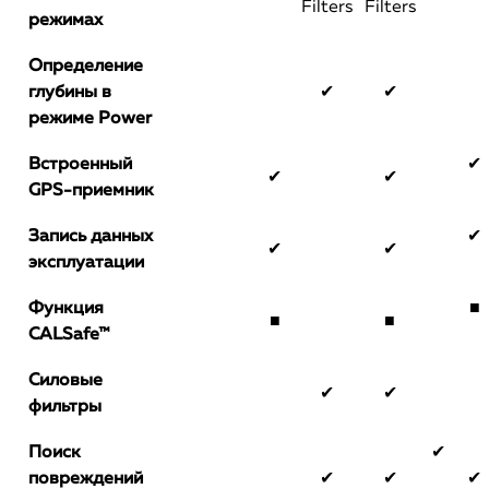
Filters
Filters
режимах
Определение
глубины в
✔
✔
режиме Power
Встроенный
✔
✔
✔
GPS-приемник
Запись данных
✔
✔
✔
эксплуатации
Функция
■
■
■
CALSafe™
Силовые
✔
✔
фильтры
Поиск
✔
повреждений
✔
✔
✔