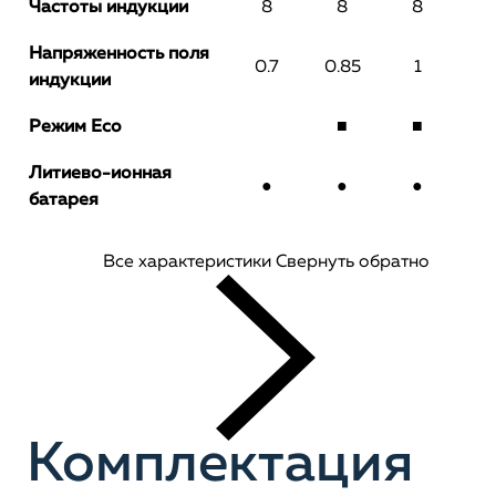
Частоты индукции
8
8
8
Напряженность поля
0.7
0.85
1
индукции
Режим
Eco
■
■
Литиево-ионная
●
●
●
батарея
Все характеристики
Свернуть обратно
Комплектация