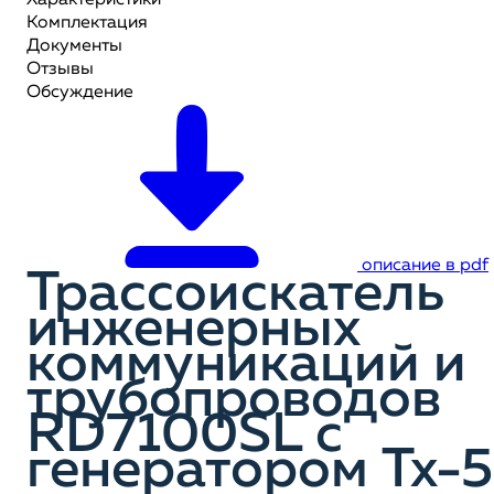
Характеристики
Комплектация
Документы
Отзывы
Обсуждение
описание в pdf
Трассоискатель
инженерных
коммуникаций и
трубопроводов
RD7100SL с
генератором Tx-5