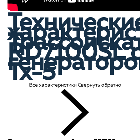
Технически
характерис
Трассоиска
RD7100SL 
генератор
Tx-5
Все характеристики
Свернуть обратно