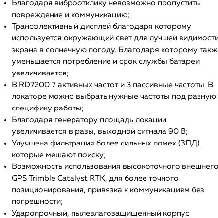
Благодаря виброотклику невозможно пропустить
повреждение и коммуникацию;
Трансфлективный дисплей благодаря которому
используется окружающий свет для лучшей видимост
экрана в солнечную погоду. Благодаря которому такж
уменьшается потребление и срок службы батареи
увеличивается;
В RD7200 7 активных частот и 3 пассивные частоты. В
локаторе можно выбрать нужные частоты под разную
специфику работы;
Благодаря генератору площадь локации
увеличивается в разы, выходной сигнала 90 В;
Улучшена фильтрация более сильных помех (ЗПД),
которые мешают поиску;
Возможность использования высокоточного внешнег
GPS Trimble Catalyst RTK, для более точного
позиционирования, привязка к коммуникациям без
погрешности;
Ударопрочный, пылевлагозащищенный корпус