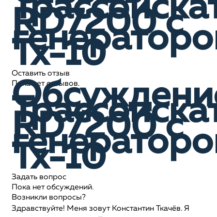
Трассоиска
RD7200 c
генератор
Tx-10
Оставить отзыв
Обсуждени
Пока нет отзывов.
Трассоиска
RD7200 c
генератор
Tx-10
Задать вопрос
Пока нет обсуждений.
Возникли вопросы?
Здравствуйте! Меня зовут Константин Ткачёв. Я