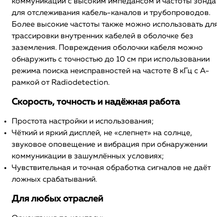
коммуникаций с высоким импедансом и частоты зонда
для отслеживания кабель-каналов и трубопроводов.
Более высокие частоты также можно использовать дл
трассировки внутренних кабелей в оболочке без
заземления. Повреждения оболочки кабеля можно
обнаружить с точностью до 10 см при использовании
режима поиска неисправностей на частоте 8 кГц с A-
рамкой от Radiodetection.
Скорость, точность и надёжная работа
Простота настройки и использования;
Чёткий и яркий дисплей, не «слепнет» на солнце,
звуковое оповещение и вибрация при обнаружении
коммуникации в зашумлённых условиях;
Чувствительная и точная обработка сигналов не даёт
ложных срабатываний.
Для любых отраслей