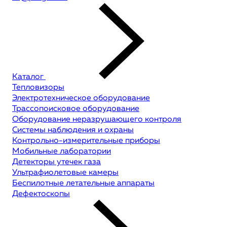
Каталог
Тепловизоры
Электротехническое оборудование
Трассопоисковое оборудование
Оборудование неразрушающего контроля
Системы наблюдения и охраны
Контрольно-измерительные приборы
Мобильные лаборатории
Детекторы утечек газа
Ультрафиолетовые камеры
Беспилотные летательные аппараты
Дефектоскопы