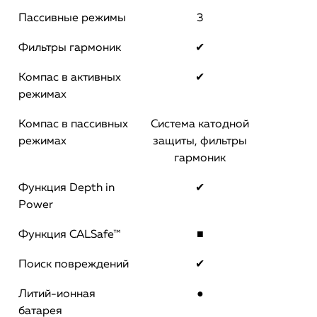
Пассивные режимы
3
Фильтры гармоник
✔
Компас в активных
✔
режимах
Компас в пассивных
Система катодной
режимах
защиты, фильтры
гармоник
Функция Depth in
✔
Power
Функция CALSafe™
■
Поиск повреждений
✔
Литий-ионная
●
батарея