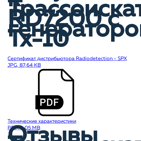
Трассоиска
RD7200 c
генератор
Tx-10
Сертификат дистрибьютора Radiodetection - SPX
JPG, 87,64 KB
Технические характеристики
Отзывы
PDF, 9,05 MB