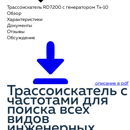
Трассоискатель RD7200 c генератором Tx-10
Обзор
Характеристики
Документы
Отзывы
Обсуждение
описание в pdf
Трассоискатель с
частотами для
поиска всех
видов
инженерных