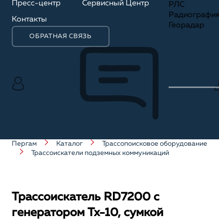
Пресс-центр
Сервисный Центр
РЛС
Радиографи
Контакты
Георадар
ОБРАТНАЯ СВЯЗЬ
Пергам
Каталог
Трассопоисковое оборудование
Трассоискатели подземных коммуникаций
Трассоискатель RD7200 с
генератором Tx-10, сумкой