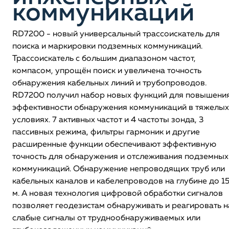
коммуникаций
RD7200 - новый универсальный трассоискатель для
поиска и маркировки подземных коммуникаций.
Трассоискатель с большим диапазоном частот,
компасом, упрощён поиск и увеличена точность
обнаружения кабельных линий и трубопроводов.
RD7200 получил набор новых функций для повышени
эффективности обнаружения коммуникаций в тяжелых
условиях. 7 активных частот и 4 частоты зонда, 3
пассивных режима, фильтры гармоник и другие
расширенные функции обеспечивают эффективную
точность для обнаружения и отслеживания подземных
коммуникаций. Обнаружение непроводящих труб или
кабельных каналов и кабелепроводов на глубине до 1
м. А новая технология цифровой обработки сигналов
позволяет геодезистам обнаруживать и реагировать н
слабые сигналы от труднообнаруживаемых или