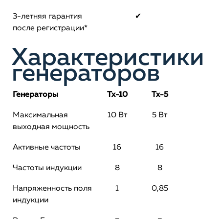
3-летняя гарантия
✔
после регистрации*
Характеристики
генераторов
Генераторы
Tx-10
Tx-5
Максимальная
10 Вт
5 Вт
выходная мощность
Активные частоты
16
16
Частоты индукции
8
8
Напряженность поля
1
0,85
индукции