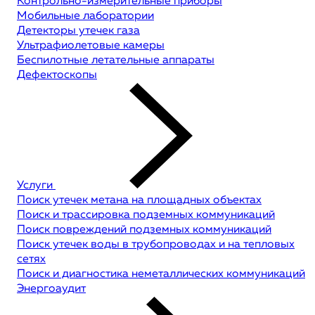
Контрольно-измерительные приборы
Мобильные лаборатории
Детекторы утечек газа
Ультрафиолетовые камеры
Беспилотные летательные аппараты
Дефектоскопы
Услуги
Поиск утечек метана на площадных объектах
Поиск и трассировка подземных коммуникаций
Поиск повреждений подземных коммуникаций
Поиск утечек воды в трубопроводах и на тепловых
сетях
Поиск и диагностика неметаллических коммуникаций
Энергоаудит