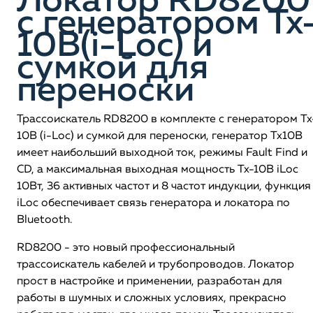
Локатор RD8200
c генератором Tx
10B(i-Loc) и
сумкой для
переноски
Трассоискатель RD8200 в комплекте c генератором Tx
10B (i-Loc) и сумкой для переноски, генератор Tx10B
имеет наибольший выходной ток, режимы Fault Find и
CD, а максимальная выходная мощность Tx-10B iLoc
10Вт, 36 активных частот и 8 частот индукции, функция
iLoc обеспечивает связь генератора и локатора по
Bluetooth.
RD8200 - это новый профессиональный
трассоискатель кабелей и трубопроводов. Локатор
прост в настройке и применении, разработан для
работы в шумных и сложных условиях, прекрасно