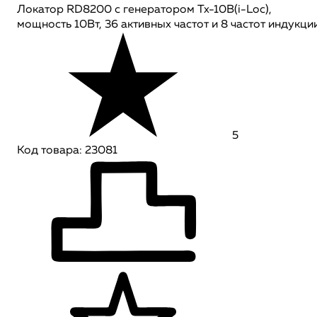
Локатор RD8200 c генератором Tx-10B(i-Loc),
мощность 10Вт, 36 активных частот и 8 частот индукци
5
Код товара: 23081