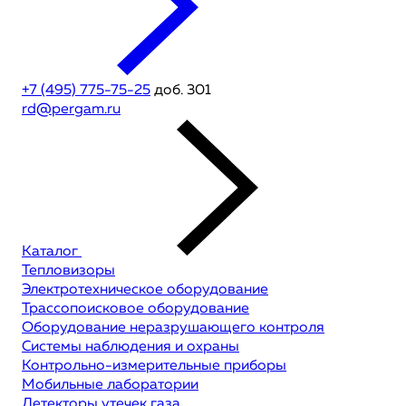
+7 (495) 775-75-25
доб. 301
rd@pergam.ru
Каталог
Тепловизоры
Электротехническое оборудование
Трассопоисковое оборудование
Оборудование неразрушающего контроля
Системы наблюдения и охраны
Контрольно-измерительные приборы
Мобильные лаборатории
Детекторы утечек газа