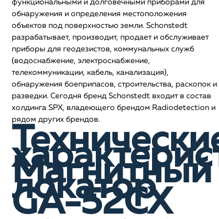
функциональными и долговечными приборами для
обнаружения и определения местоположения
объектов под поверхностью земли. Schonstedt
разрабатывает, производит, продает и обслуживает
приборы для геодезистов, коммунальных служб
(водоснабжение, электроснабжение,
телекоммуникации, кабель, канализация),
обнаружения боеприпасов, строительства, раскопок и
разведки. Сегодня бренд Schonstedt входит в состав
холдинга SPX, владеющего брендом Radiodetection и
рядом других брендов.
Технически
характерис
Магнитный
локатор
GA-52CX