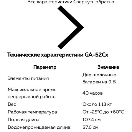
Все характеристики
Свернуть обратно
Технические характеристики GA-52Cx
Параметр
Значение
Две щелочные
Элементы питания
батареи на 9 В
Максимальное время
40 часов
непрерывной работы
Вес
Около 1.13 кг
Рабочая температура
От -25°C до +60°C
Полная длина
107.4 см
Водонепроницаемая длина
87.6 см