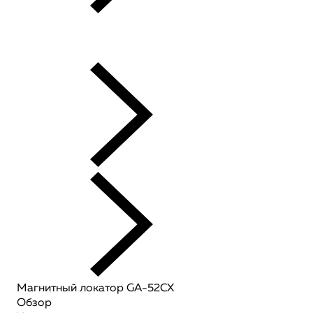
Магнитный локатор GA-52CX
Обзор