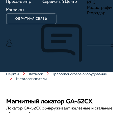
Пресс-центр
Сервисный Центр
РЛС
Радиографи
Контакты
Георадар
ОБРАТНАЯ СВЯЗЬ
Пергам
Каталог
Трассопоисковое оборудование
Металлоискатели
Магнитный локатор GA-52CX
Локатор GA-52CX обнаруживает железные и стальные