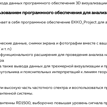
ода данных программного обеспечения 3D визуализации,
льзованием программного обеспечения для анали
ет в себя программное обеспечение EKKO_Project для а
еские данные, снимки экрана и фотографии вместе с ваш
т. п.)
 функционального расширения для проведения анализа на 
ара
, а также вывода данных для трехмерной визуализации и
ямоугольника и пояснительных интерпретаций к линиям ге
и высокую часть частотного спектра и воспользоваться 
антенной системы.
антенны RD1500, выборочно повышая уровень сигнала пр