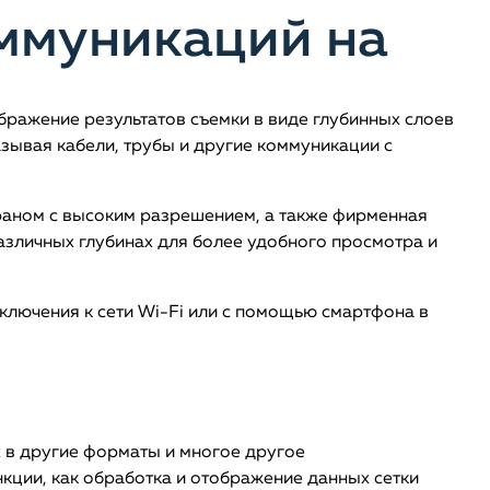
оммуникаций на
ражение результатов съемки в виде глубинных слоев
зывая кабели, трубы и другие коммуникации с
раном с высоким разрешением, а также фирменная
азличных глубинах для более удобного просмотра и
ключения к сети Wi-Fi или с помощью смартфона в
 в другие форматы и многое другое
нкции, как обработка и отображение данных сетки