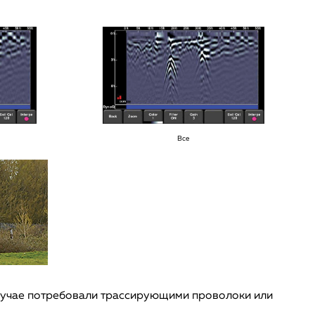
Все
лучае потребовали трассирующими проволоки или