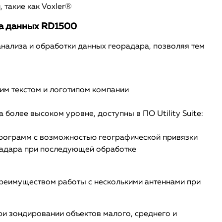
 такие как Voxler®
за данных RD1500
нализа и обработки данных георадара, позволяя тем
им текстом и логотипом компании
более высоком уровне, доступны в ПО Utility Suite:
 программ с возможностью географической привязки
орадара при последующей обработке
преимуществом работы с несколькими антеннами при
и зондировании объектов малого, среднего и