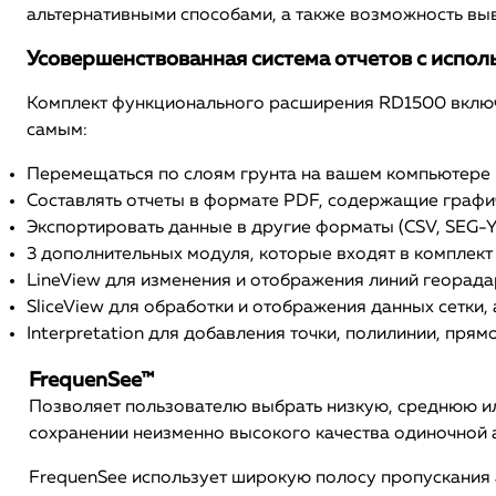
альтернативными способами, а также возможность выв
Усовершенствованная система отчетов с испо
Комплект функционального расширения RD1500 включа
самым:
Перемещаться по слоям грунта на вашем компьютере
Составлять отчеты в формате PDF, содержащие графич
Экспортировать данные в другие форматы (CSV, SEG-Y и 
3 дополнительных модуля, которые входят в комплект
LineView для изменения и отображения линий георад
SliceView для обработки и отображения данных сетки
Interpretation для добавления точки, полилинии, пр
FrequenSee™
Позволяет пользователю выбрать низкую, среднюю ил
сохранении неизменно высокого качества одиночной 
FrequenSee использует широкую полосу пропускания 