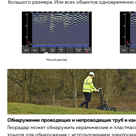
большого размера. Или всех объектов одновременно 
Малый размер
Обнаружение проводящих и непроводящих труб и ка
Георадар может обнаружить керамические и пластмас
зондов для обнаружения с использованием электрома