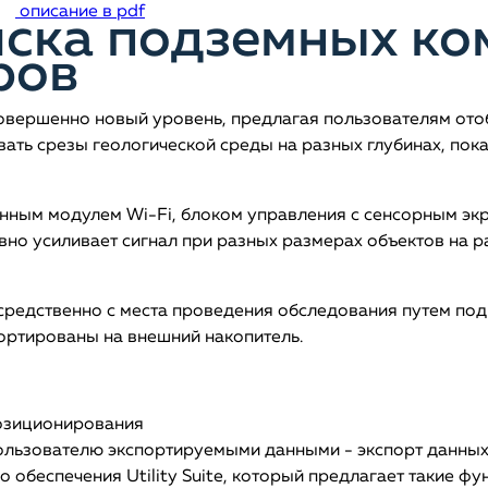
описание в pdf
иска подземных к
ров
вершенно новый уровень, предлагая пользователям отоб
ать срезы геологической среды на разных глубинах, пока
нным модулем Wi-Fi, блоком управления с сенсорным эк
вно усиливает сигнал при разных размерах объектов на р
средственно с места проведения обследования путем под
портированы на внешний накопитель.
позиционирования
ользователю экспортируемыми данными - экспорт данных
 обеспечения Utility Suite, который предлагает такие фу