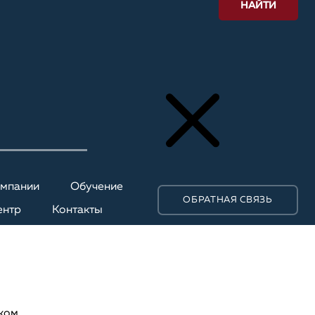
НАЙТИ
омпании
Обучение
ОБРАТНАЯ СВЯЗЬ
ентр
Контакты
иком