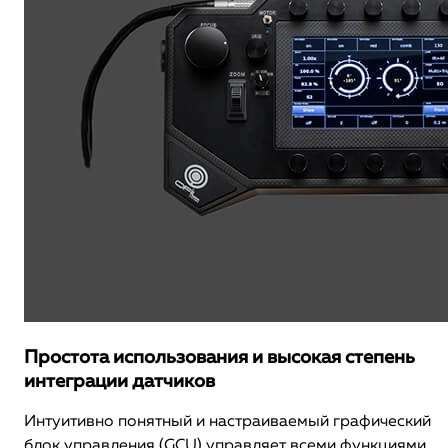
Простота использования и высокая степень
интеграции датчиков
Интуитивно понятный и настраиваемый графический
блок управления (GCU) управляет всеми функциями