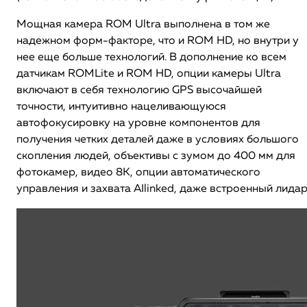
Мощная камера ROM Ultra выполнена в том же
надежном форм-факторе, что и ROM HD, но внутри у
нее еще больше технологий. В дополнение ко всем
датчикам ROMLite и ROM HD, опции камеры Ultra
включают в себя технологию GPS высочайшей
точности, интуитивно нацеливающуюся
автофокусировку на уровне компонентов для
получения четких деталей даже в условиях большого
скопления людей, объективы с зумом до 400 мм для
фотокамер, видео 8K, опции автоматического
управления и захвата AIlinked, даже встроенный лидар