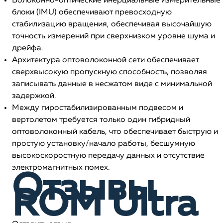
Волоконно-оптические инерциальные измерительные
блоки (IMU) обеспечивают превосходную
стабилизацию вращения, обеспечивая высочайшую
точность измерений при сверхнизком уровне шума и
дрейфа.
Архитектура оптоволоконной сети обеспечивает
сверхвысокую пропускную способность, позволяя
записывать данные в несжатом виде с минимальной
задержкой.
Между гиростабилизированным подвесом и
вертолетом требуется только один гибридный
оптоволоконный кабель, что обеспечивает быструю и
простую установку/начало работы, бесшумную
высокоскоростную передачу данных и отсутствие
электромагнитных помех.
Отзывы
ROM Ultra