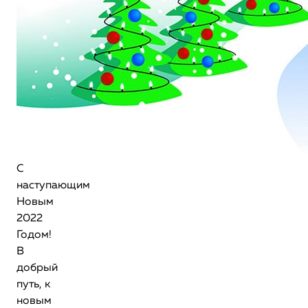
С
наступающим
Новым
2022
Годом!
В
добрый
путь, к
новым