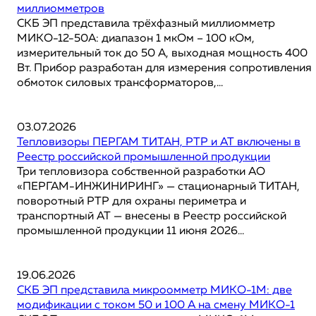
миллиомметров
СКБ ЭП представила трёхфазный миллиомметр
МИКО-12-50А: диапазон 1 мкОм – 100 кОм,
измерительный ток до 50 А, выходная мощность 400
Вт. Прибор разработан для измерения сопротивления
обмоток силовых трансформаторов,...
03.07.2026
Тепловизоры ПЕРГАМ ТИТАН, РТР и АТ включены в
Реестр российской промышленной продукции
Три тепловизора собственной разработки АО
«ПЕРГАМ-ИНЖИНИРИНГ» — стационарный ТИТАН,
поворотный РТР для охраны периметра и
транспортный АТ — внесены в Реестр российской
промышленной продукции 11 июня 2026...
19.06.2026
СКБ ЭП представила микроомметр МИКО-1М: две
модификации с током 50 и 100 А на смену МИКО-1