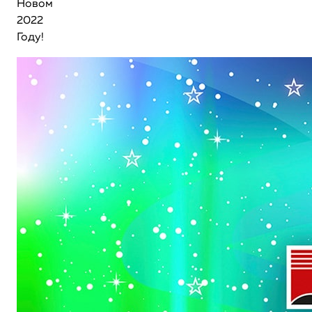
Новом
2022
Году!