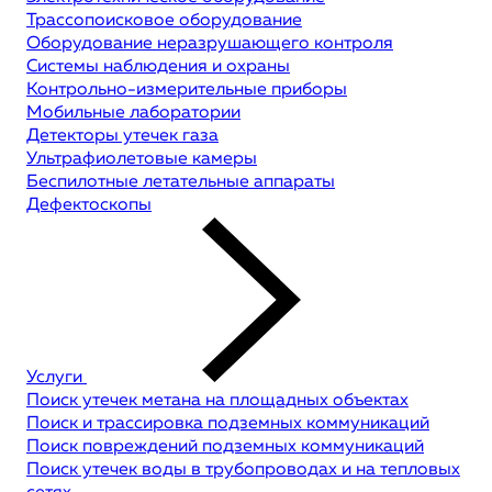
Трассопоисковое оборудование
Оборудование неразрушающего контроля
Системы наблюдения и охраны
Контрольно-измерительные приборы
Мобильные лаборатории
Детекторы утечек газа
Ультрафиолетовые камеры
Беспилотные летательные аппараты
Дефектоскопы
Услуги
Поиск утечек метана на площадных объектах
Поиск и трассировка подземных коммуникаций
Поиск повреждений подземных коммуникаций
Поиск утечек воды в трубопроводах и на тепловых