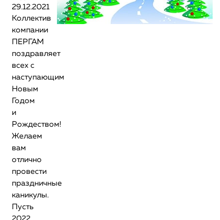
29.12.2021
Коллектив
компании
ПЕРГАМ
поздравляет
всех с
наступающим
Новым
Годом
и
Рождеством!
Желаем
вам
отлично
провести
праздничные
каникулы.
Пусть
2022