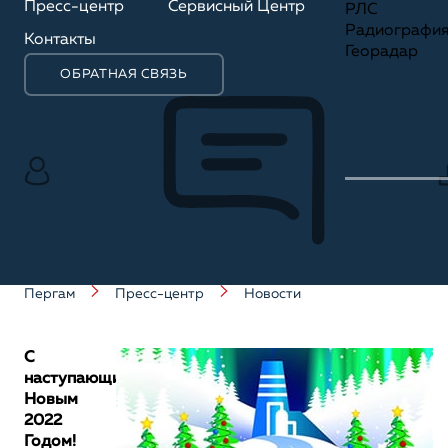
Пресс-центр
Сервисный Центр
РЛС
Радиографи
Контакты
Георадар
ОБРАТНАЯ СВЯЗЬ
Пергам
Пресс-центр
Новости
С
наступающим
Новым
2022
Годом!