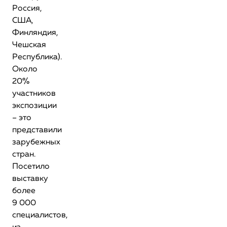
Россия,
США,
Финляндия,
Чешская
Республика).
Около
20%
участников
экспозиции
– это
представили
зарубежных
стран.
Посетило
выставку
более
9 000
специалистов,