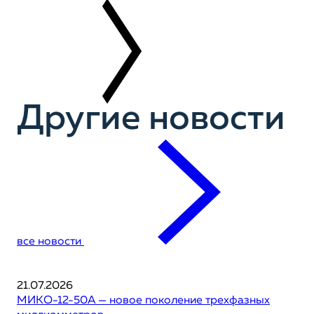
Другие новости
все новости
21.07.2026
МИКО-12-50А — новое поколение трехфазных