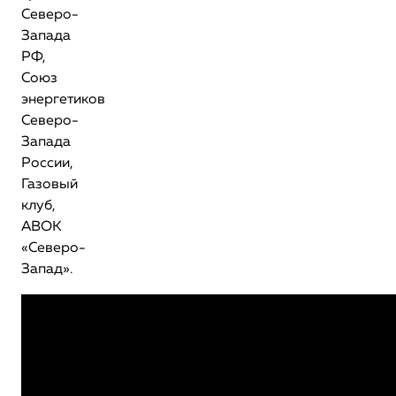
Северо-
Запада
РФ,
Союз
энергетиков
Северо-
Запада
России,
Газовый
клуб,
АВОК
«Северо-
Запад».