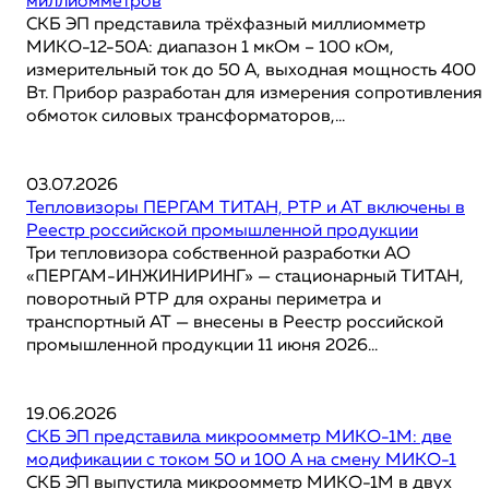
миллиомметров
СКБ ЭП представила трёхфазный миллиомметр
МИКО-12-50А: диапазон 1 мкОм – 100 кОм,
измерительный ток до 50 А, выходная мощность 400
Вт. Прибор разработан для измерения сопротивления
обмоток силовых трансформаторов,...
03.07.2026
Тепловизоры ПЕРГАМ ТИТАН, РТР и АТ включены в
Реестр российской промышленной продукции
Три тепловизора собственной разработки АО
«ПЕРГАМ-ИНЖИНИРИНГ» — стационарный ТИТАН,
поворотный РТР для охраны периметра и
транспортный АТ — внесены в Реестр российской
промышленной продукции 11 июня 2026...
19.06.2026
СКБ ЭП представила микроомметр МИКО-1М: две
модификации с током 50 и 100 А на смену МИКО-1
СКБ ЭП выпустила микроомметр МИКО-1М в двух