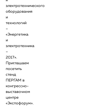
и
электротехнического
оборудования
и
технологий
–
«Энергетика
и
электротехника
–
2017».
Приглашаем
посетить
стенд
ПЕРГАМ в
конгрессно-
выставочном
центре
«Экспофорум».