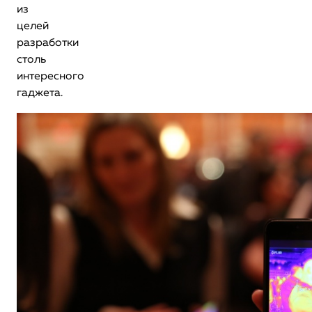
из
целей
разработки
столь
интересного
гаджета.