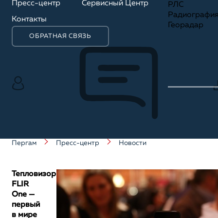
Пресс-центр
Сервисный Центр
РЛС
Радиографи
Контакты
Георадар
ОБРАТНАЯ СВЯЗЬ
Пергам
Пресс-центр
Новости
Тепловизор
FLIR
One —
первый
в мире