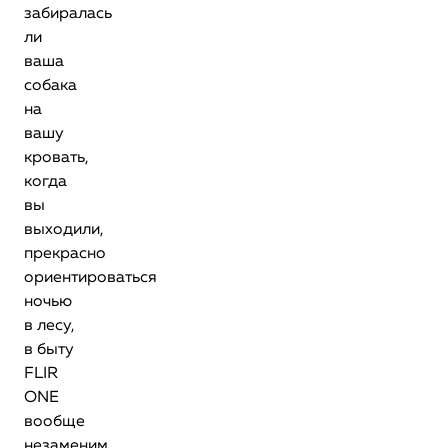
забиралась
ли
ваша
собака
на
вашу
кровать,
когда
вы
выходили,
прекрасно
ориентироваться
ночью
в лесу,
в быту
FLIR
ONE
вообще
незаменим.