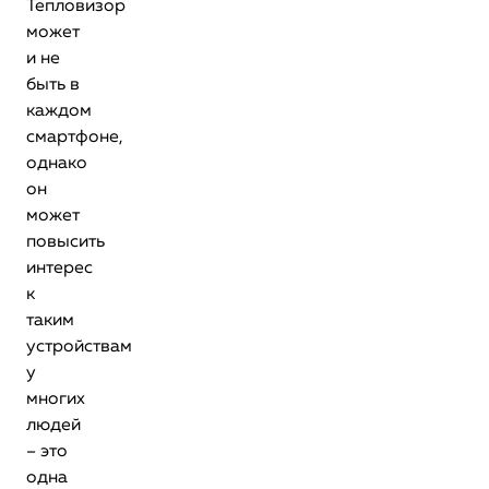
Тепловизор
может
и не
быть в
каждом
смартфоне,
однако
он
может
повысить
интерес
к
таким
устройствам
у
многих
людей
– это
одна