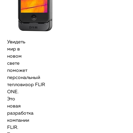
Увидеть
мир в
новом
свете
поможет
персональный
тепловизор FLIR
ONE.
Это
новая
разработка
компании
FLIR.