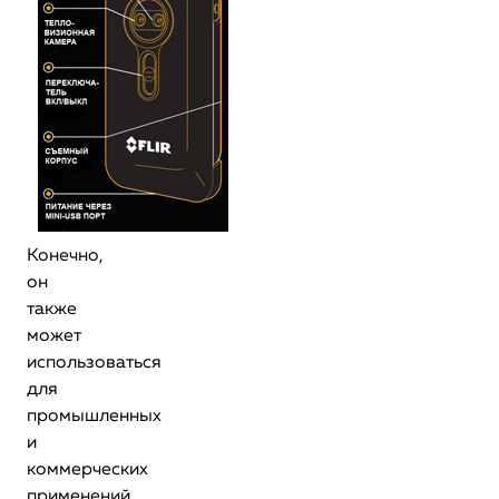
Конечно,
он
также
может
использоваться
для
промышленных
и
коммерческих
применений,