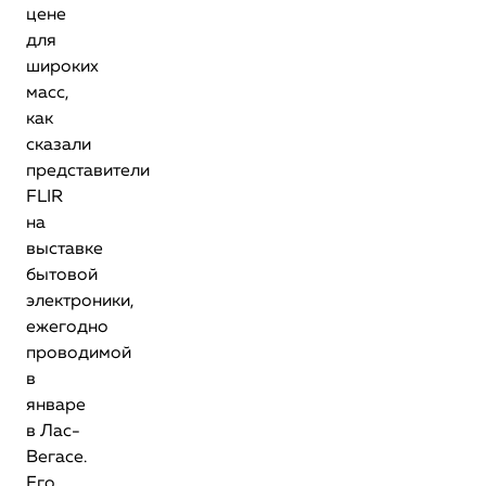
цене
для
широких
масс,
как
сказали
представители
FLIR
на
выставке
бытовой
электроники,
ежегодно
проводимой
в
январе
в Лас-
Вегасе.
Его