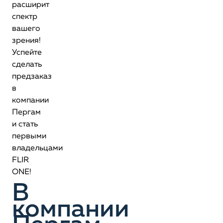
расширит
спектр
вашего
зрения!
Успейте
сделать
предзаказ
в
компании
Пергам
и стать
первыми
владельцами
FLIR
ONE!
В
компании