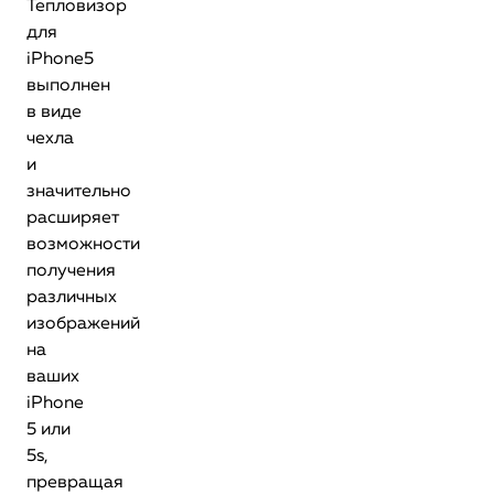
Тепловизор
для
iPhone5
выполнен
в виде
чехла
и
значительно
расширяет
возможности
получения
различных
изображений
на
ваших
iPhone
5 или
5s,
превращая