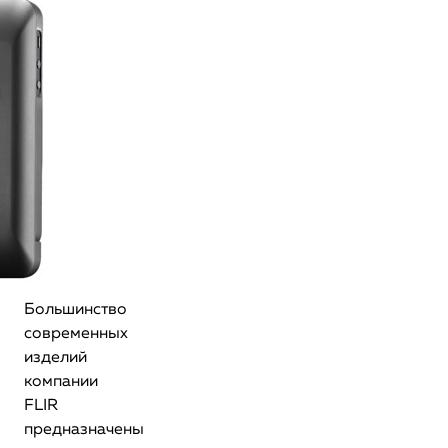
Большинство
современных
изделий
компании
FLIR
предназначены