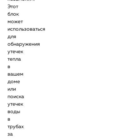
Этот
блок
может
использоваться
для
обнаружения
утечек
тепла
в
вашем
доме
или
поиска
утечек
воды
в
трубах
за