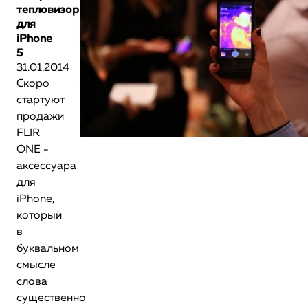
тепловизор
для
iPhone
5
31.01.2014
Скоро
стартуют
продажи
FLIR
ONE -
аксессуара
для
iPhone,
который
в
буквальном
смысле
слова
существенно