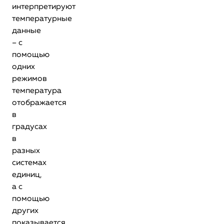
интерпретируют
температурные
данные
– с
помощью
одних
режимов
температура
отображается
в
градусах
в
разных
системах
единиц,
а с
помощью
других
показывается