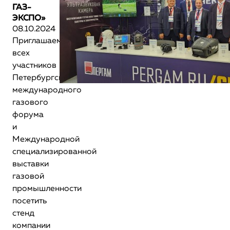
ГАЗ-
ЭКСПО»
08.10.2024
Приглашаем
всех
участников
Петербургского
международного
газового
форума
и
Международной
специализированной
выставки
газовой
промышленности
посетить
стенд
компании