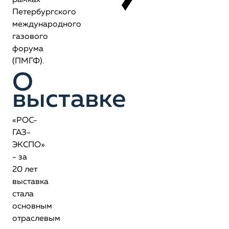
рамках
Петербургского
международного
газового
форума
(ПМГФ).
О
выставке
«РОС-
ГАЗ-
ЭКСПО»
- за
20 лет
выставка
стала
основным
отраслевым