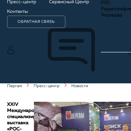
Пресс-центр
Сервисный Центр
РЛС
Радиографи
Контакты
Георадар
ОБРАТНАЯ СВЯЗЬ
Пергам
Пресс-центр
Новости
XXIV
Международная
специализированная
выставка
«РОС-