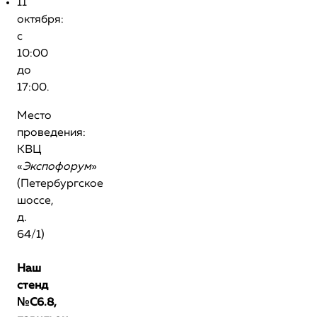
11
октября:
с
10:00
до
17:00.
Место
проведения:
КВЦ
«
Экспофорум
»
(Петербургское
шоссе,
д.
64/1)
Наш
стенд
№C6.8,