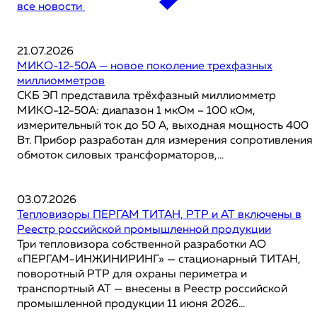
все новости
21.07.2026
МИКО-12-50А — новое поколение трехфазных
миллиомметров
СКБ ЭП представила трёхфазный миллиомметр
МИКО-12-50А: диапазон 1 мкОм – 100 кОм,
измерительный ток до 50 А, выходная мощность 400
Вт. Прибор разработан для измерения сопротивления
обмоток силовых трансформаторов,...
03.07.2026
Тепловизоры ПЕРГАМ ТИТАН, РТР и АТ включены в
Реестр российской промышленной продукции
Три тепловизора собственной разработки АО
«ПЕРГАМ-ИНЖИНИРИНГ» — стационарный ТИТАН,
поворотный РТР для охраны периметра и
транспортный АТ — внесены в Реестр российской
промышленной продукции 11 июня 2026...