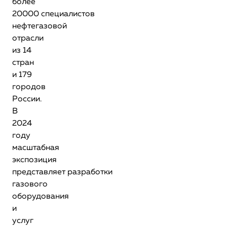
более
20000 специалистов
нефтегазовой
отрасли
из 14
стран
и 179
городов
России.
В
2024
году
масштабная
экспозиция
представляет разработки
газового
оборудования
и
услуг