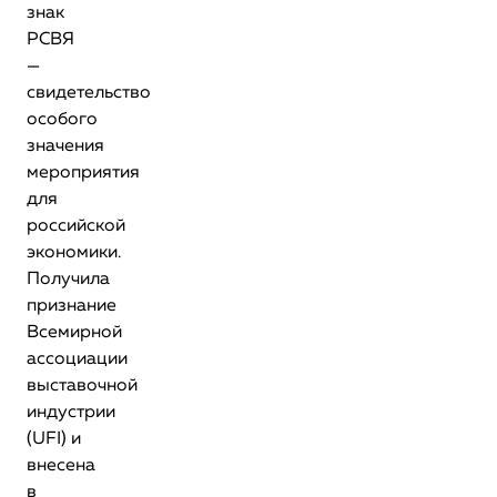
знак
РСВЯ
—
свидетельство
особого
значения
мероприятия
для
российской
экономики.
Получила
признание
Всемирной
ассоциации
выставочной
индустрии
(UFI) и
внесена
в