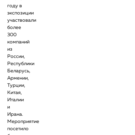
году в
экспозиции
участвовали
более
300
компаний
из
России,
Республики
Беларусь,
Армении,
Турции,
Китая,
Италии
и
Ирана.
Мероприятие
посетило