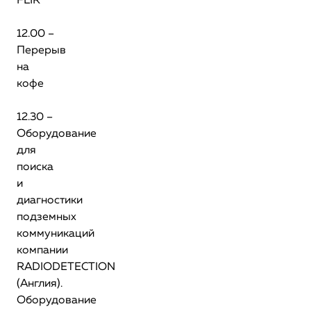
FLIR
12.00 –
Перерыв
на
кофе
12.30 –
Оборудование
для
поиска
и
диагностики
подземных
коммуникаций
компании
RADIODETECTION
(Англия).
Оборудование