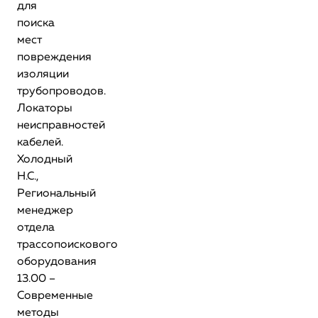
для
поиска
мест
повреждения
изоляции
трубопроводов.
Локаторы
неисправностей
кабелей.
Холодный
Н.С.,
Региональный
менеджер
отдела
трассопоискового
оборудования
13.00 –
Современные
методы