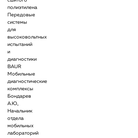
сшитого
полиэтилена
Передовые
системы
для
высоковольтных
испытаний
и
диагностики
BAUR
Мобильные
диагностические
комплексы
Бондарев
А.Ю.,
Начальник
отдела
мобильных
лабораторий