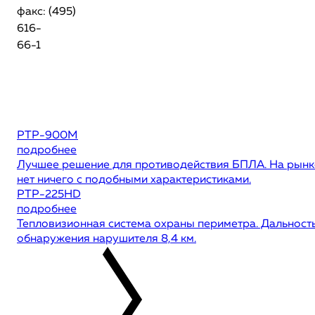
факс: (495)
616-
66-1
РТР-900М
подробнее
Лучшее решение для противодействия БПЛА. На рынк
нет ничего с подобными характеристиками.
РТР-225HD
подробнее
Тепловизионная система охраны периметра. Дальност
обнаружения нарушителя 8,4 км.