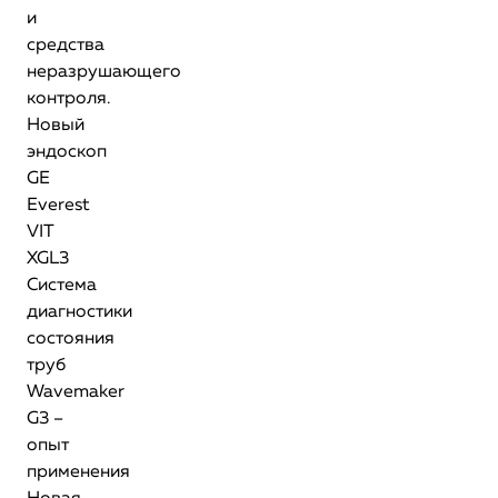
и
средства
неразрушающего
контроля.
Новый
эндоскоп
GE
Everest
VIT
XGL3
Система
диагностики
состояния
труб
Wavemaker
G3 –
опыт
применения