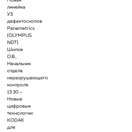
Новая
линейка
УЗ
дефектоскопов
Panametrics
(OLYMPUS
NDT)
Шилов
О.В.,
Начальник
отдела
неразрушающего
контроля
13.30 –
Новые
цифровые
технологии
KODAK
для