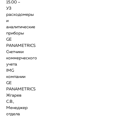
15.00 –
УЗ
расходомеры
и
аналитические
приборы
GE
PANAMETRICS
Счетчики
коммерческого
учета
IMG
компании
GE
PANAMETRICS
Жгарев
С.В.,
Менеджер
отдела