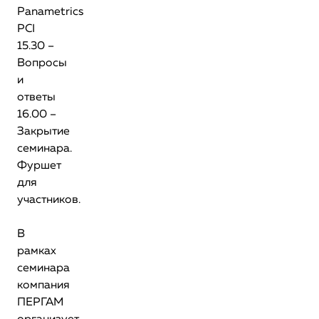
Panametrics
PCI
15.30 –
Вопросы
и
ответы
16.00 –
Закрытие
семинара.
Фуршет
для
участников.
В
рамках
семинара
компания
ПЕРГАМ