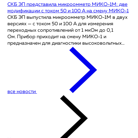
СКБ ЭП представила микроомметр МИКО-1М: две
модификации с током 50 и 100 А на смену МИКО-1
СКБ ЭП выпустила микроомметр МИКО-1М в двух
версиях — с током 50 и 100 А для измерения
переходных сопротивлений от 1 мкОм до 0,1
Ом. Прибор приходит на смену МИКО-1 и
предназначен для диагностики высоковольтных...
все новости