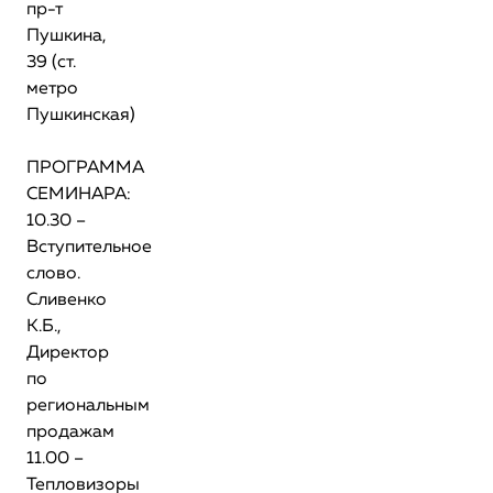
пр-т
Пушкина,
39 (ст.
метро
Пушкинская)
ПРОГРАММА
СЕМИНАРА:
10.30 –
Вступительное
слово.
Сливенко
К.Б.,
Директор
по
региональным
продажам
11.00 –
Тепловизоры