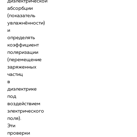
диэлектрической
абсорбции
(показатель
увлажнённости)
и
определять
коэффициент
поляризации
(перемещение
заряженных
частиц
в
диэлектрике
под
воздействием
электрического
поля).
Эти
проверки