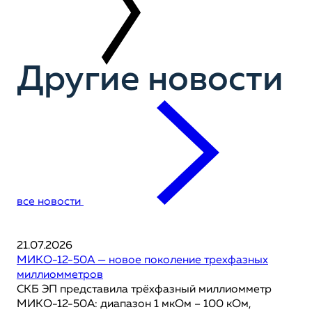
Другие новости
все новости
21.07.2026
МИКО-12-50А — новое поколение трехфазных
миллиомметров
СКБ ЭП представила трёхфазный миллиомметр
МИКО-12-50А: диапазон 1 мкОм – 100 кОм,