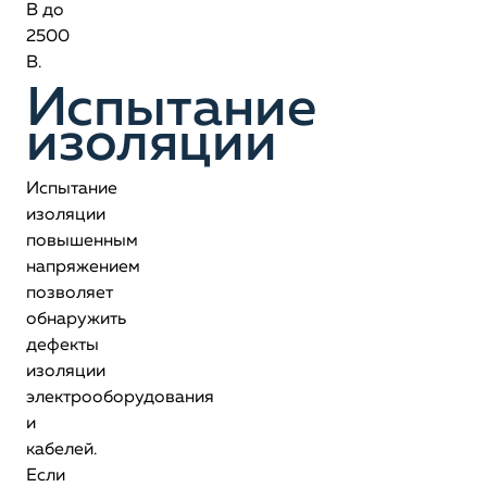
В до
2500
В.
Испытание
изоляции
Испытание
изоляции
повышенным
напряжением
позволяет
обнаружить
дефекты
изоляции
электрооборудования
и
кабелей.
Если