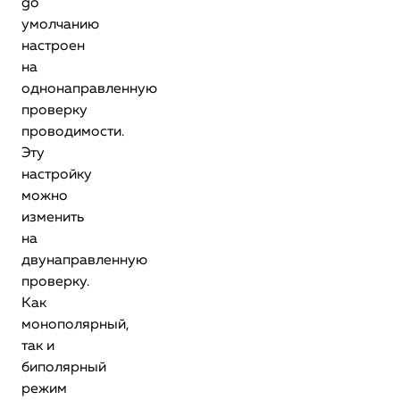
gо
умолчанию
настроен
на
однонаправленную
проверку
проводимости.
Эту
настройку
можно
изменить
на
двунаправленную
проверку.
Как
монополярный,
так и
биполярный
режим