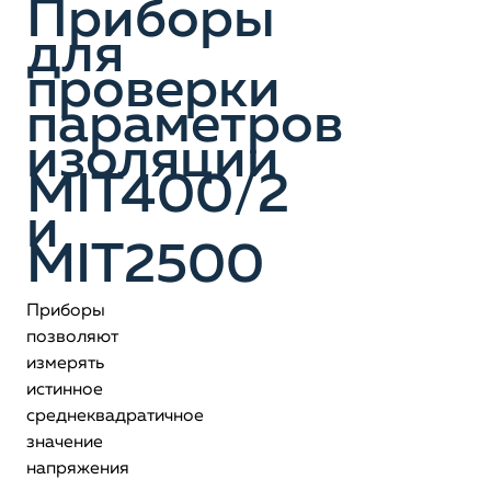
Приборы
для
проверки
параметров
изоляции
MIT400/2
и
MIT2500
Приборы
позволяют
измерять
истинное
среднеквадратичное
значение
напряжения