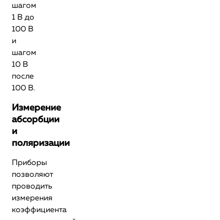
шагом
1 В до
100 В
и
шагом
10 В
после
100 В.
Измерение
абсорбции
и
поляризации
Приборы
позволяют
проводить
измерения
коэффициента