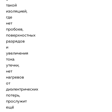
такой
изоляцией,
где
нет
пробоев,
поверхностных
разрядов
и
увеличения
тока
утечки,
нет
нагревов
от
диэлектрических
потерь,
прослужит
ещё