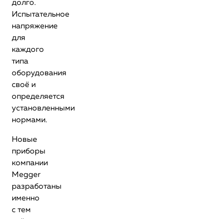
долго.
Испытательное
напряжение
для
каждого
типа
оборудования
своё и
определяется
установленными
нормами.
Новые
приборы
компании
Megger
разработаны
именно
с тем