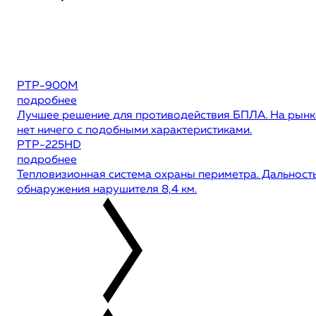
РТР-900М
подробнее
Лучшее решение для противодействия БПЛА. На рынк
нет ничего с подобными характеристиками.
РТР-225HD
подробнее
Тепловизионная система охраны периметра. Дальност
обнаружения нарушителя 8,4 км.