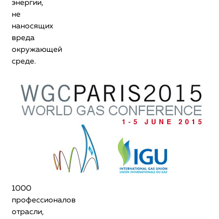
энергии,
не
наносящих
вреда
окружающей
среде.
1000
профессионалов
отрасли,