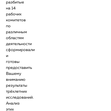
разбитые
на 14
рабочих
комитетов
по
различным
областям
деятельности
сформировали
и
готовы
предоставить
Вашему
вниманию
результаты
трёхлетних
исследований.
Анализ
этих