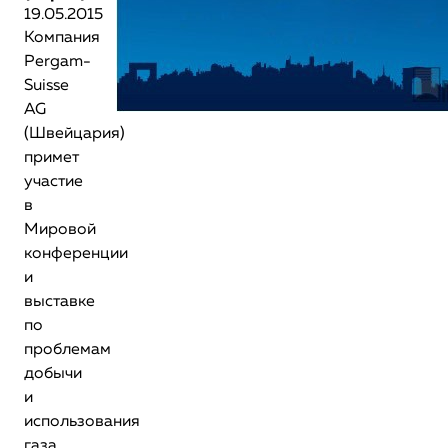
19.05.2015
Компания
Pergam-
Suisse
AG
(Швейцария)
примет
участие
в
Мировой
конференции
и
выставке
по
проблемам
добычи
и
использования
газа.