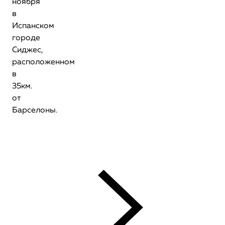
ноября
в
Испанском
городе
Сиджес,
расположенном
в
35км.
от
Барселоны.