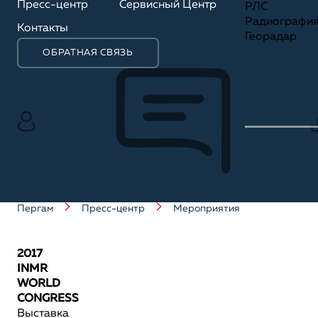
Пресс-центр
Сервисный Центр
РЛС
Радиографи
Контакты
Георадар
ОБРАТНАЯ СВЯЗЬ
Пергам
Пресс-центр
Мероприятия
2017
INMR
WORLD
CONGRESS
Выставка