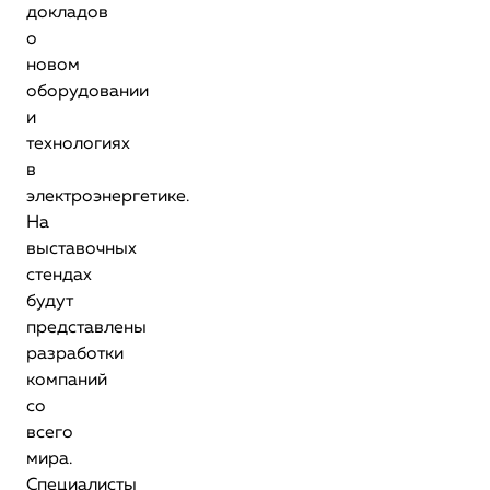
докладов
о
новом
оборудовании
и
технологиях
в
электроэнергетике.
На
выставочных
стендах
будут
представлены
разработки
компаний
со
всего
мира.
Специалисты