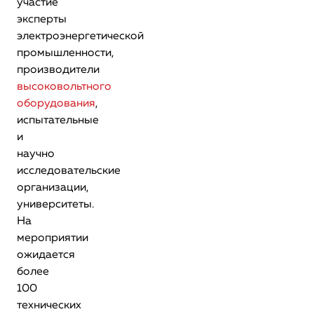
участие
эксперты
электроэнергетической
промышленности,
производители
высоковольтного
оборудования
,
испытательные
и
научно
исследовательские
организации,
университеты.
На
мероприятии
ожидается
более
100
технических