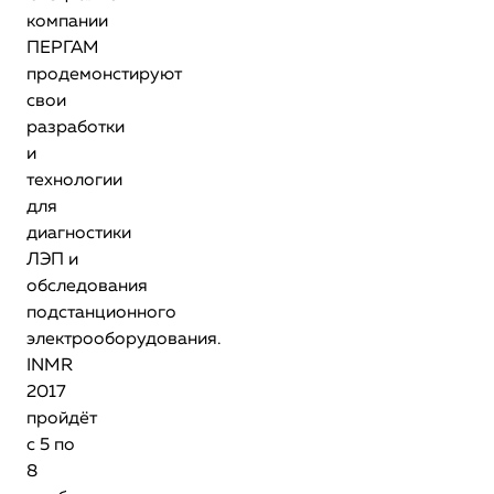
компании
ПЕРГАМ
продемонстируют
свои
разработки
и
технологии
для
диагностики
ЛЭП и
обследования
подстанционного
электрооборудования.
INMR
2017
пройдёт
с 5 по
8