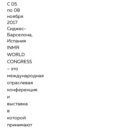
С 05
по 08
ноября
2017
Сиджес-
Барселона,
Испания
INMR
WORLD
CONGRESS
– это
международная
отраслевая
конференция
и
выставка
в
которой
принимают