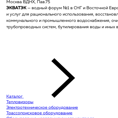
Москва ВДНХ, Пав.75
ЭКВАТЭК
— водный форум №1 в СНГ и Восточной Евро
и услуг для рационального использования, восстанов
коммунального и промышленного водоснабжения, очист
трубопроводных систем, бутилирования воды и иных 
Каталог
Тепловизоры
Электротехническое оборудование
Трассопоисковое оборудование