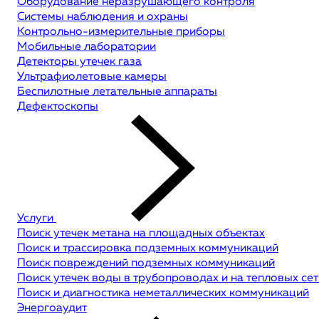
Оборудование неразрушающего контроля
Системы наблюдения и охраны
Контрольно-измерительные приборы
Мобильные лаборатории
Детекторы утечек газа
Ультрафиолетовые камеры
Беспилотные летательные аппараты
Дефектоскопы
Услуги
Поиск утечек метана на площадных объектах
Поиск и трассировка подземных коммуникаций
Поиск повреждений подземных коммуникаций
Поиск утечек воды в трубопроводах и на тепловых сет
Поиск и диагностика неметаллических коммуникаций
Энергоаудит