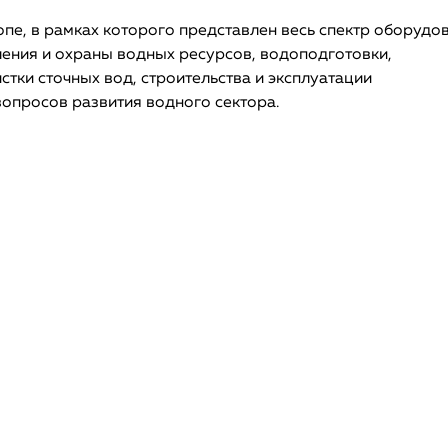
пе, в рамках которого представлен весь спектр оборудо
ления и охраны водных ресурсов, водоподготовки,
ки сточных вод, строительства и эксплуатации
вопросов развития водного сектора.