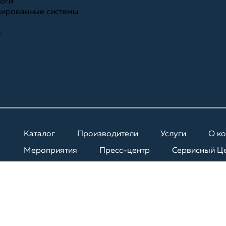
ноги
зированные системы
я
Каталог
Производители
Услуги
О к
Мероприятия
Пресс-центр
Сервисный Ц