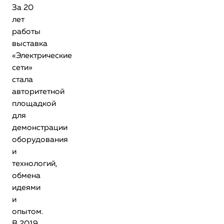
За 20
лет
работы
выставка
«Электрические
сети»
стала
авторитетной
площадкой
для
демонстрации
оборудования
и
технологий,
обмена
идеями
и
опытом.