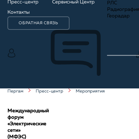
Пресс-центр
Сервисный Центр
РЛС
Радиографи
Контакты
Георадар
ОБРАТНАЯ СВЯЗЬ
Пергам
Пресс-центр
Мероприятия
Международный
форум
«Электрические
сети»
(МФЭС)