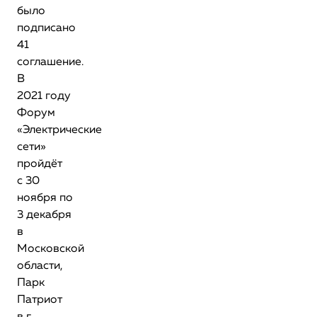
было
подписано
41
соглашение.
В
2021 году
Форум
«Электрические
сети»
пройдёт
с 30
ноября по
3 декабря
в
Московской
области,
Парк
Патриот