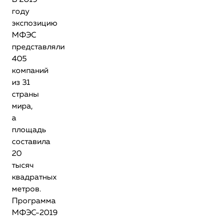
В 2019
году
экспозицию
МФЭС
представляли
405
компаний
из 31
страны
мира,
а
площадь
составила
20
тысяч
квадратных
метров.
Программа
МФЭС-2019