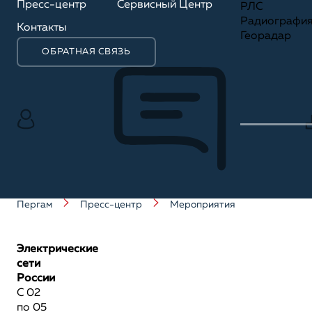
Пресс-центр
Сервисный Центр
РЛС
Радиографи
Контакты
Георадар
ОБРАТНАЯ СВЯЗЬ
Пергам
Пресс-центр
Мероприятия
Электрические
сети
России
С 02
по 05