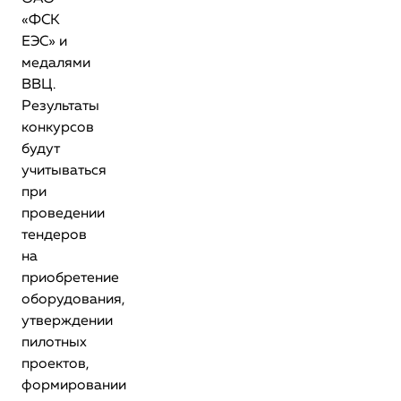
«ФСК
ЕЭС» и
медалями
ВВЦ.
Результаты
конкурсов
будут
учитываться
при
проведении
тендеров
на
приобретение
оборудования,
утверждении
пилотных
проектов,
формировании