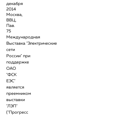
декабря
2014
Москва,
ВВЦ,
Пав.
75
Международная
Выставка "Электрические
сети
России" при
поддержке
ОАО
"ФСК
ЕЭС"
является
преемником
выставки
"ЛЭП"
("Прогресс