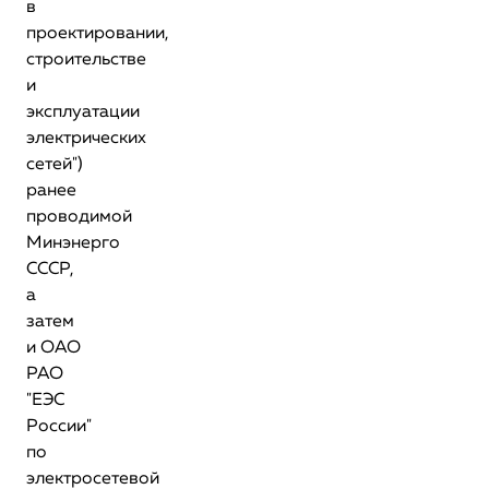
в
проектировании,
строительстве
и
эксплуатации
электрических
сетей")
ранее
проводимой
Минэнерго
СССР,
а
затем
и ОАО
РАО
"ЕЭС
России"
по
электросетевой