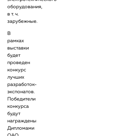
оборудования,
в т. ч.
зарубежные.
В
рамках
выставки
будет
проведен
конкурс
лучших
разработок-
экспонатов.
Победители
конкурса
будут
награждены
Дипломами
ОАО