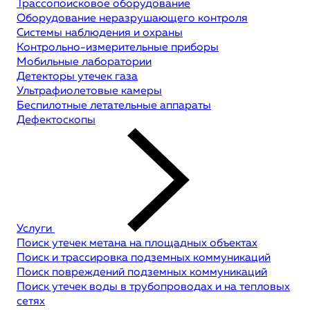
Трассопоисковое оборудование
Оборудование неразрушающего контроля
Системы наблюдения и охраны
Контрольно-измерительные приборы
Мобильные лаборатории
Детекторы утечек газа
Ультрафиолетовые камеры
Беспилотные летательные аппараты
Дефектоскопы
Услуги
Поиск утечек метана на площадных объектах
Поиск и трассировка подземных коммуникаций
Поиск повреждений подземных коммуникаций
Поиск утечек воды в трубопроводах и на тепловых
сетях