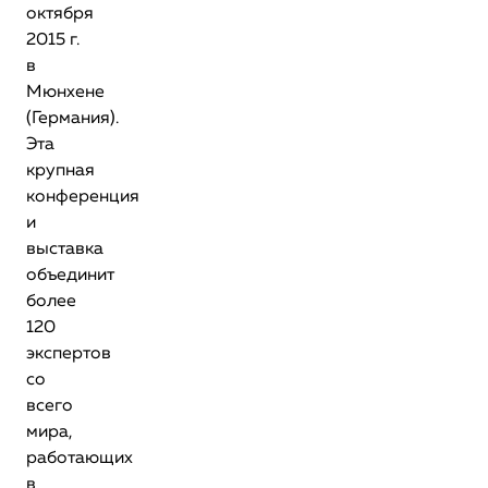
октября
2015 г.
в
Мюнхене
(Германия).
Эта
крупная
конференция
и
выставка
объединит
более
120
экспертов
со
всего
мира,
работающих
в