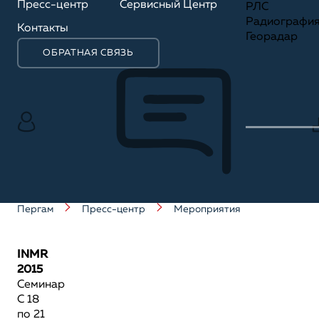
Пресс-центр
Сервисный Центр
РЛС
Радиографи
Контакты
Георадар
ОБРАТНАЯ СВЯЗЬ
Пергам
Пресс-центр
Мероприятия
INMR
2015
Семинар
С 18
по 21