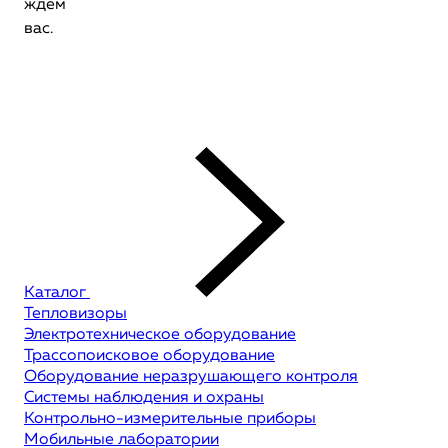
ждем
вас.
Каталог
Тепловизоры
Электротехническое оборудование
Трассопоисковое оборудование
Оборудование неразрушающего контроля
Системы наблюдения и охраны
Контрольно-измерительные приборы
Мобильные лаборатории