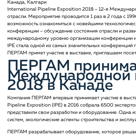
Канада, Калгари
International Pipeline Exposition 2018 – 12-я Междун
отрасли. Мероприятие проводится 1 раз в 2 года с 1996
возможность ознакомиться с новейшими технологичес
конференции – обсуждение состояния отрасли и разви
международному уровню организации конференции и 
IPE стала одной из самых значительных конференций
ПЕРГАМ примет участие в выставке, приглашаем посети
ПЕРГАМ принимае
Международной 
2018 в Канаде
Компания ПЕРГАМ впервые принимает участие в выста
Pipeline Exposition (IPE) в 2016 собрала 6500 эксперт
представили свои разработки и оборудование. Одна и
систем, экологические аспекты строительства и экспл
ПЕРГАМ разрабатывает оборудование, которое решае