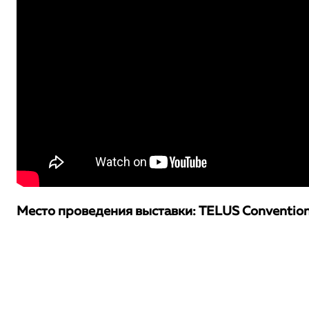
Место проведения выставки: TELUS Convention C