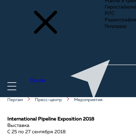
Мачты и тре
Гиростабили
РЛС
Радиографи
Георадар
Москва
Пергам
Пресс-центр
Мероприятия
+7(495) 775-75-25
International Pipeline Exposition 2018
Выставка
С 25 по 27 сентября 2018