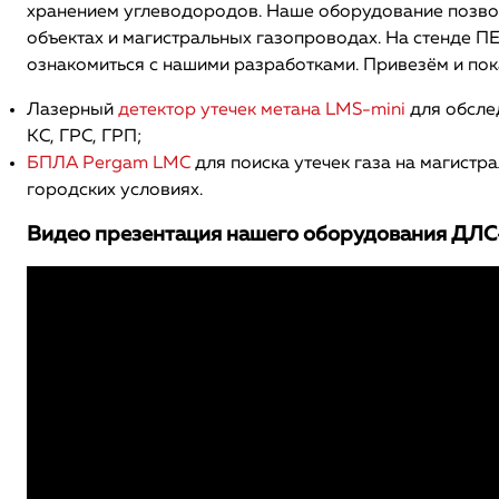
хранением углеводородов. Наше оборудование позвол
объектах и магистральных газопроводах. На стенде ПЕ
ознакомиться с нашими разработками. Привезём и по
Лазерный
детектор утечек метана LMS-mini
для обсле
КС, ГРС, ГРП;
БПЛА Pergam LMC
для поиска утечек газа на магистр
городских условиях.
Видео презентация нашего оборудования ДЛС