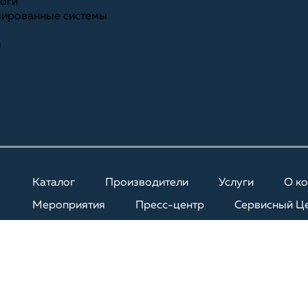
ноги
зированные системы
я
Каталог
Производители
Услуги
О к
Мероприятия
Пресс-центр
Сервисный Ц