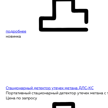
подробнее
новинка
Стационарный детектор утечек метана ДЛС-КС
Портативный стационарный детектор утечек метана с
Цена по запросу