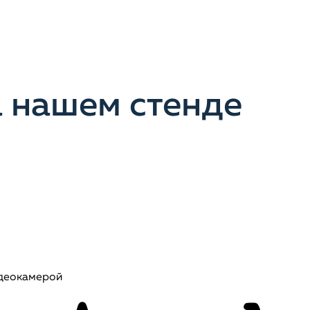
 нашем стенде
идеокамерой