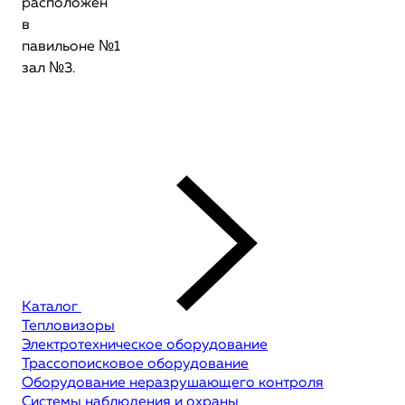
расположен
в
павильоне №1
зал №3.
Каталог
Тепловизоры
Электротехническое оборудование
Трассопоисковое оборудование
Оборудование неразрушающего контроля
Системы наблюдения и охраны