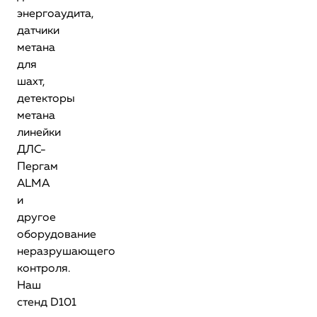
энергоаудита,
датчики
метана
для
шахт,
детекторы
метана
линейки
ДЛС-
Пергам
ALMA
и
другое
оборудование
неразрушающего
контроля.
Наш
стенд D101