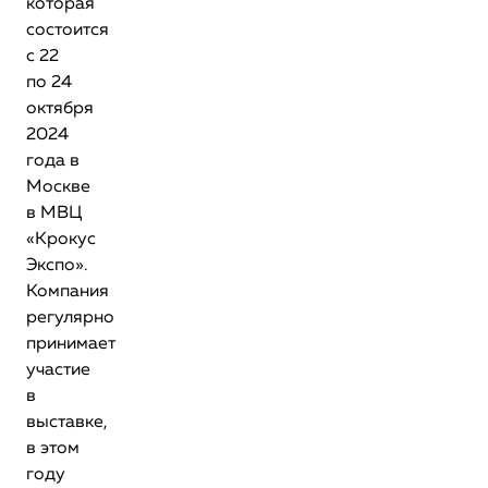
которая
состоится
с 22
по 24
октября
2024
года в
Москве
в МВЦ
«Крокус
Экспо».
Компания
регулярно
принимает
участие
в
выставке,
в этом
году