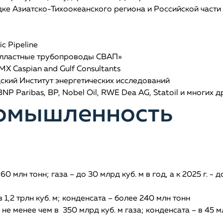
ке Азиатско-Тихоокеанского региона и Российской части
c Pipeline
лластные трубопроводы СВАП»
X Caspian and Gulf Consultants
кий Институт энергетических исследований
NP Paribas, BP, Nobel Oil, RWE Dea AG, Statoil и многих д
ромышленность
 млн тонн; газа – до 30 млрд куб. м в год, а к 2025 г. - д
,2 трлн куб. м; конденсата – более 240 млн тонн
 менее чем в 350 млрд куб. м газа; конденсата – в 45 м