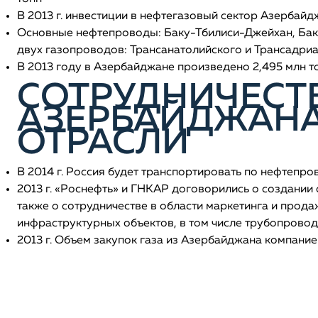
В 2013 г. инвестиции в нефтегазовый сектор Азербайджа
Основные нефтепроводы: Баку-Тбилиси-Джейхан, Бак
двух газопроводов: Трансанатолийского и Трансадри
В 2013 году в Азербайджане произведено 2,495 млн тон
СОТРУДНИЧЕСТ
АЗЕРБАЙДЖАНА
ОТРАСЛИ
В 2014 г. Россия будет транспортировать по нефтепр
2013 г. «Роснефть» и ГНКАР договорились о создании 
также о сотрудничестве в области маркетинга и прод
инфраструктурных объектов, в том числе трубопрово
2013 г. Объем закупок газа из Азербайджана компанией