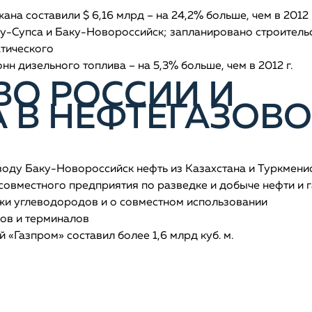
на составили $ 6,16 млрд – на 24,2% больше, чем в 2012 г
у-Супса и Баку-Новороссийск; запланировано строитель
атического
н дизельного топлива – на 5,3% больше, чем в 2012 г.
ВО РОССИИ И
 В НЕФТЕГАЗОВ
оводу Баку-Новороссийск нефть из Казахстана и Туркмени
совместного предприятия по разведке и добыче нефти и г
ажи углеводородов и о совместном использовании
дов и терминалов
 «Газпром» составил более 1,6 млрд куб. м.