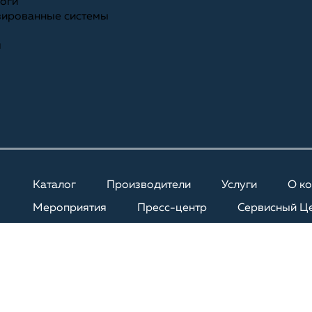
ноги
зированные системы
я
Каталог
Производители
Услуги
О к
Мероприятия
Пресс-центр
Сервисный Ц