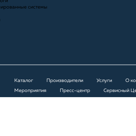
ноги
зированные системы
я
Каталог
Производители
Услуги
О к
Мероприятия
Пресс-центр
Сервисный Ц