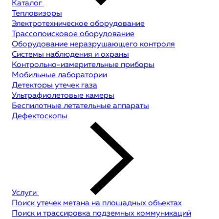
Каталог
Тепловизоры
Электротехническое оборудование
Трассопоисковое оборудование
Оборудование неразрушающего контроля
Системы наблюдения и охраны
Контрольно-измерительные приборы
Мобильные лаборатории
Детекторы утечек газа
Ультрафиолетовые камеры
Беспилотные летательные аппараты
Дефектоскопы
Услуги
Поиск утечек метана на площадных объектах
Поиск и трассировка подземных коммуникаций