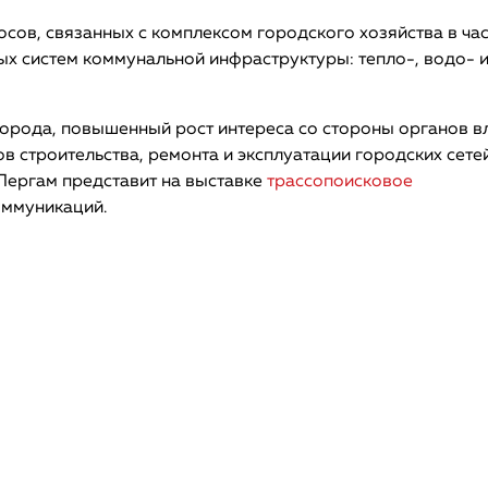
сов, связанных с комплексом городского хозяйства в ча
ых систем коммунальной инфраструктуры: тепло-, водо- 
города, повышенный рост интереса со стороны органов в
в строительства, ремонта и эксплуатации городских сете
Пергам представит на выставке
трассопоисковое
оммуникаций.